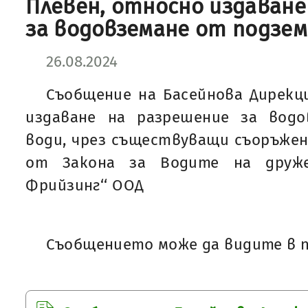
Плевен, относно издаване
за водовземане от подзем
26.08.2024
Съобщение на Басейнова Дирекци
издаване на разрешение за вод
води, чрез съществуващи съоръжения
от Закона за Водите на друже
Фрийзинг‘‘ ООД
Съобщението може да видите в п