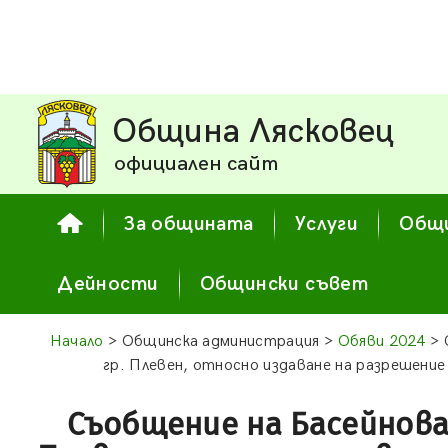
Община Лясковец
официален сайт
За общината
Услуги
Общи
Дейности
Общински съвет
Начало
> Общинска администрация >
Обяви 2024
> 
гр. Плевен, относно издаване на разрешение
Съобщение на Басейнова