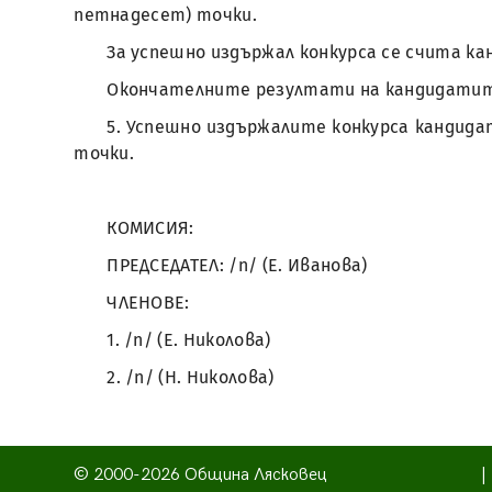
петнадесет) точки.
За успешно издържал конкурса се счита к
Окончателните резултати на кандидатите
5. Успешно издържалите конкурса кандидат
точки.
КОМИСИЯ:
ПРЕДСЕДАТЕЛ: /п/ (Е. Иванова)
ЧЛЕНОВЕ:
1. /п/ (Е. Николова)
2. /п/ (Н. Николова)
© 2000-2026 Община Лясковец