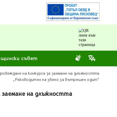
щински съвет
ровеждане на конкурса за заемане на длъжността
„Ръководител на звено за вътрешен одит“
а заемане на длъжността