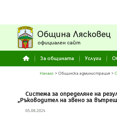
Община Лясковец
официален сайт
За общината
Услуги
О
Начало
> Общинска администрация >
Система за определяне на рез
„Ръководител на звено за вътре
05.08.2024