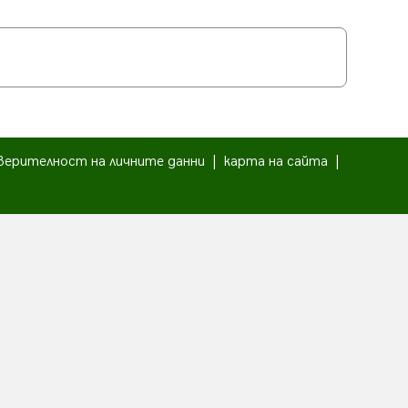
верителност на личните данни
|
карта на сайта
|