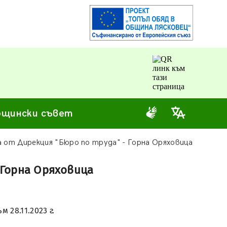
щински съвет
 от Дирекция "Бюро по труда" - Горна Оряховица
 Горна Оряховица
28.11.2023 г.