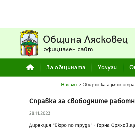
Община Лясковец
официален сайт
За общината
Услуги
О
Начало
> Общинска администра
Справка за свободните работн
28.11.2023
Дирекция "Бюро по труда" - Горна Оряховиц