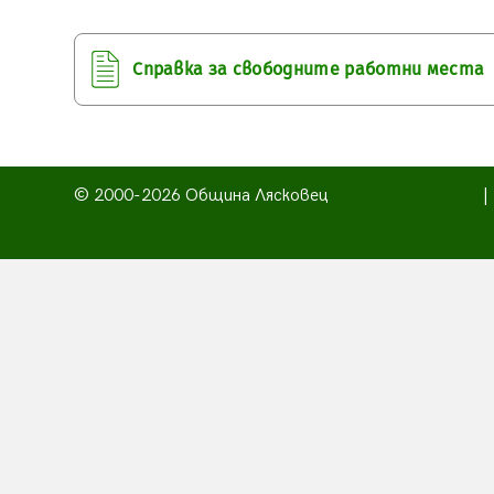
Справка за свободните работни места
© 2000-2026 Община Лясковец