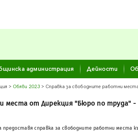
бщинска администрация
Дейности
Об
ция >
Обяви 2023
> Справка за свободните работни места
и места от Дирекция "Бюро по труда" -
а предоставя справка за свободните работни места към 