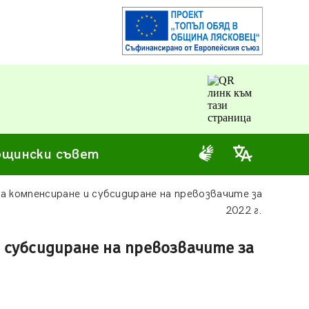
щински съвет
 компенсиране и субсидиране на превозвачите за
2022 г.
субсидиране на превозвачите за