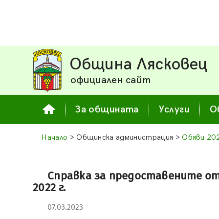
Община Лясковец
официален сайт
За общината
Услуги
О
Начало
> Общинска администрация >
Обяви 20
Справка за предоставените от
2022 г.
07.03.2023