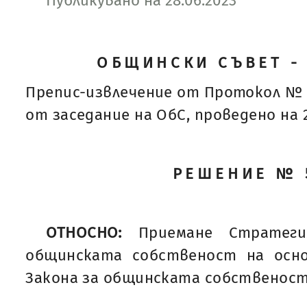
Публикувано на 28.06.2023
ОБЩИНСКИ СЪВЕТ -
Препис-извлечение от Протокол № 
от заседание на ОбС, проведено на 22
РЕШЕНИЕ № 
ОТНОСНО:
Приемане Стратег
общинската собственост на основ
Закона за общинската собственост