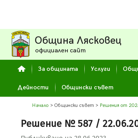
Община Лясковец
официален сайт
За общината
Услуги
Общи
Дейности
Общински съвет
Начало
> Общински съвет >
Решения от 2023
Решение № 587 / 22.06.2