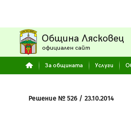
Община Лясковец
официален сайт
За общината
Услуги
О
Решение № 526 / 23.10.2014