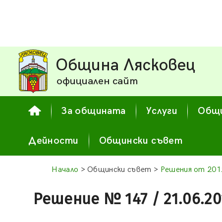
Община Лясковец
официален сайт
За общината
Услуги
Общи
Дейности
Общински съвет
Начало
> Общински съвет >
Решения от 2012
Решение № 147 / 21.06.20