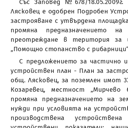
Със Заповед №678/18.05.2009г
Лясковец е одобрен Подробен Устро
застрояване с утвърдена площадка
промяна предназначението на
преотреждане в територия за 
„Помощно стопанство с рибарници“
С предложението за частично и
устройствен план - План за застро
общ. Лясковец, за поземлен имот 37
Козаревец, местност „Мирчево 
промяна предназначението на зе
нужди при условията на устройств
производствена устройствен
устройствени показатели: нач