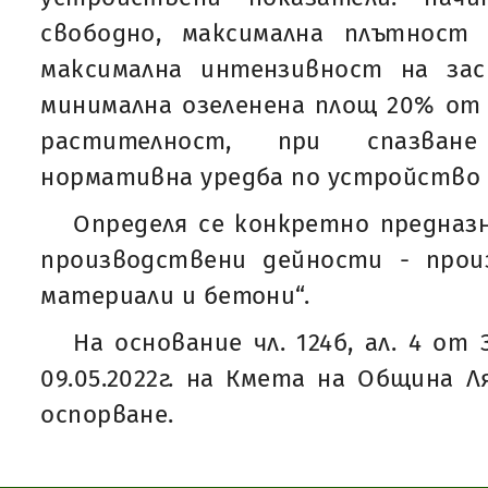
свободно, максимална плътност
максимална интензивност на зас
минимална озеленена площ 20% от 
растителност, при спазван
нормативна уредба по устройство
Определя се конкретно предназн
производствени дейности - про
материали и бетони“.
На основание чл. 124б, ал. 4 о
09.05.2022г. на Кмета на Община Л
оспорване.