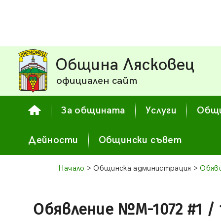
Община Лясковец
официален сайт
За общината
Услуги
Общи
Дейности
Общински съвет
Начало
> Общинска администрация >
Обяв
Обявление №М-1072 #1 / 1