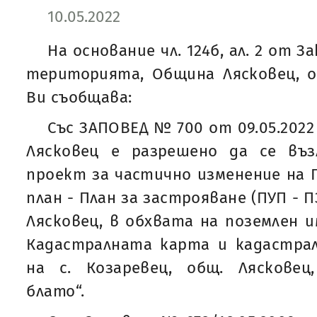
10.05.2022
На основание чл. 124б, ал. 2 от 
територията, Община Лясковец, о
Ви съобщава:
Със ЗАПОВЕД № 700 от 09.05.2022
Лясковец е разрешено да се въ
проект за частично изменение на
план - План за застрояване (ПУП - ПЗ
Лясковец, в обхвата на поземлен им
Кадастралната карта и кадастрал
на с. Козаревец, общ. Ляскове
блато“.