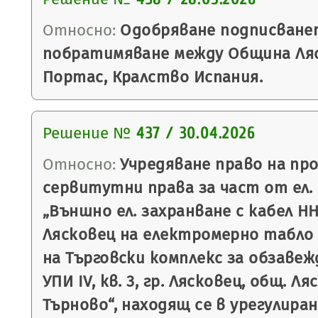
Относно:
Одобряване подписванет
побратимяване между Община Ля
Портас, Кралство Испания.
Решение №
437 / 30.04.2026
Относно:
Учредяване право на про
сервитутни права за част от ел.
„Външно ел. захранване с кабел НН
Лясковец на електромерно табло 
на Търговски комплекс за обзавеж
УПИ IV, кв. 3, гр. Лясковец, общ. Ля
Търново“, находящ се в урегулира