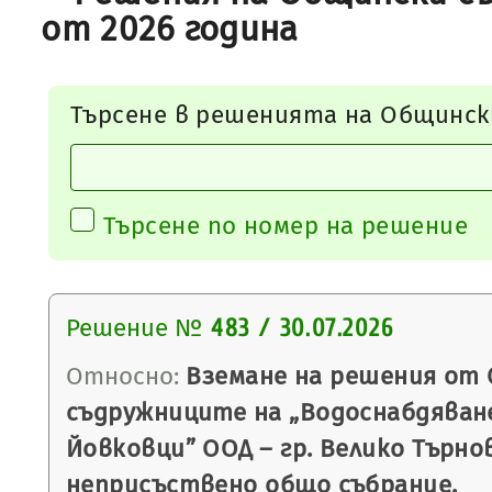
от 2026 година
Търсене в решенията на Общинск
Търсене по номер на решение
Решение №
483 / 30.07.2026
Относно:
Вземане на решения от 
съдружниците на „Водоснабдяване
Йовковци” ООД – гр. Велико Търно
неприсъствено общо събрание.