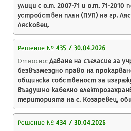
улици с о.т. 2007-71 и о.т. 71-2010
устройствен план (ПУП) на гр. Ляс
Лясковец.
Решение №
435 / 30.04.2026
Относно:
Даване на съгласие за у
безвъзмездно право на прокарван
общинска собственост за изгражд
въздушно кабелно електрозахран
територията на с. Козаревец, общ
Решение №
434 / 30.04.2026