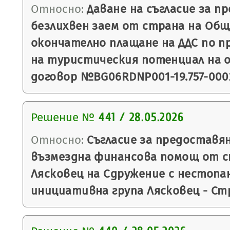
Относно:
Даване на съгласие за п
безлихвен заем от страна на Общ
окончателно плащане на ДДС по 
на туристическия потенциал на о
договор №BG06RDNP001-19.757-0002
Решение №
441 / 28.05.2026
Относно:
Съгласие за предоставя
възмездна финансова помощ от 
Лясковец на Сдружение с нестопа
инициативна група Лясковец - Ст