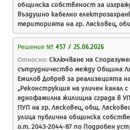
общинска собственост за изгражд
въздушно кабелно електрозахран
територията на гр. Лясковец, общ
Решение №
457 / 25.06.2026
Относно:
Сключване на Споразуме
сътрудничество между Община Ля
Емилов Добрев за реализацията н
„Реконструкция на уличен канал с
еднофамилна жилищна сграда в УПИ
ПУП на гр. Лясковец, общ. Лясковец
улица публична общинска собств
о.т. 2043-2044-87 по Подробен ус