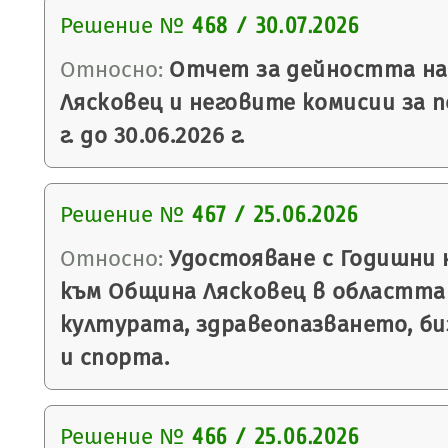
Решение №
468 / 30.07.2026
Относно:
Отчет за дейността на
Лясковец и неговите комисии за п
г. до 30.06.2026 г.
Решение №
467 / 25.06.2026
Относно:
Удостояване с Годишни н
към Община Лясковец в областта
културата, здравеопазването, би
и спорта.
Решение №
466 / 25.06.2026