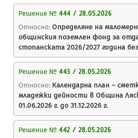
Решение №
444 / 28.05.2026
Относно:
Определяне на маломер
общинския поземлен фонд за отда
стопанската 2026/2027 година без
Решение №
443 / 28.05.2026
Относно:
Календарна план – смет
младежки дейности в Община Ляс
01.06.2026 г. до 31.12.2026 г.
Решение №
442 / 28.05.2026