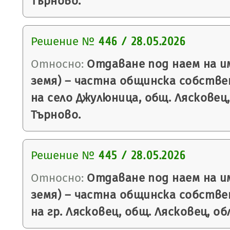
Търново.
Решение №
446 / 28.05.2026
Относно:
Отдаване под наем на и
земя) – частна общинска собств
на село Джулюница, общ. Лясковец
Търново.
Решение №
445 / 28.05.2026
Относно:
Отдаване под наем на и
земя) – частна общинска собств
на гр. Лясковец, общ. Лясковец, о