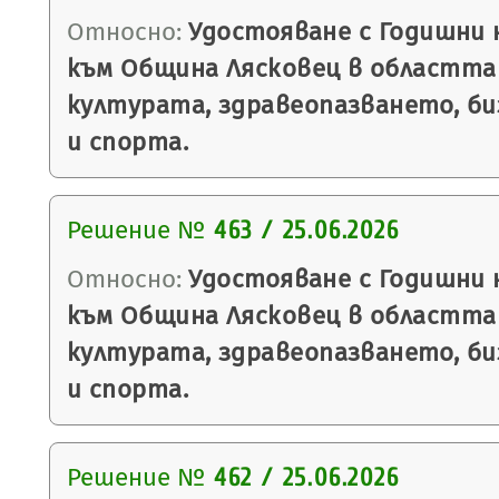
Относно:
Удостояване с Годишни н
към Община Лясковец в областта
културата, здравеопазването, би
и спорта.
Решение №
463 / 25.06.2026
Относно:
Удостояване с Годишни н
към Община Лясковец в областта
културата, здравеопазването, би
и спорта.
Решение №
462 / 25.06.2026