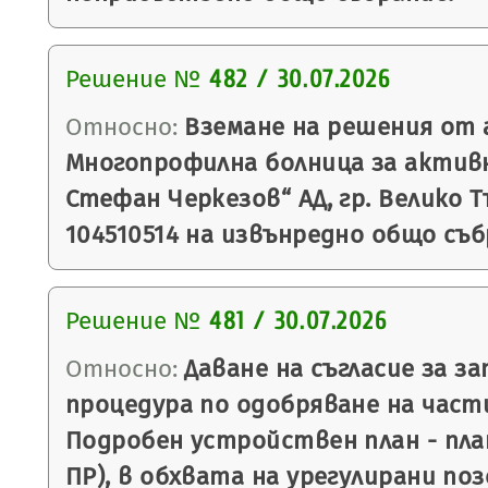
Решение №
482 / 30.07.2026
Относно:
Вземане на решения от 
Многопрофилна болница за активн
Стефан Черкезов“ АД, гр. Велико 
104510514 на извънредно общо съб
Решение №
481 / 30.07.2026
Относно:
Даване на съгласие за за
процедура по одобряване на част
Подробен устройствен план - план
ПР), в обхвата на урегулирани по