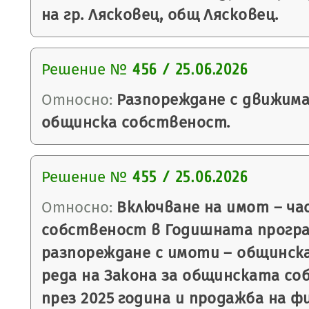
на гр. Лясковец, общ Лясковец.
Решение №
456 / 25.06.2026
Относно:
Разпореждане с движима
общинска собственост.
Решение №
455 / 25.06.2026
Относно:
Включване на имот – ча
собственост в Годишната програ
разпореждане с имоти – общинск
реда на Закона за общинската со
през 2025 година и продажба на ф