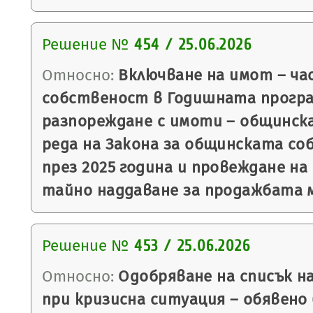
Решение №
454 / 25.06.2026
Относно:
Включване на имот – ча
собственост в Годишната програ
разпореждане с имоти – общинск
реда на Закона за общинската со
през 2025 година и провеждане на
тайно наддаване за продажбата м
Решение №
453 / 25.06.2026
Относно:
Одобряване на списък н
при кризисна ситуация – обявено