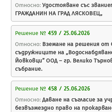
Относно:
Удостояване със звание
ГРАЖДАНИН НА ГРАД ЛЯСКОВЕЦ„
Решение №
459 / 25.06.2026
Относно:
Вземане на решения от 
съдружниците на „Водоснабдяване
Йовковци” ООД – гр. Велико Търно
събрание.
Решение №
458 / 25.06.2026
Относно:
Даване на съгласие за у
безвъзмездно право на прокарван