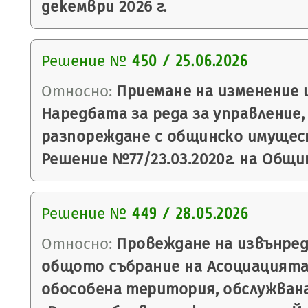
декември 2026 г.
Решение №
450 / 25.06.2026
Относно:
Приемане на изменение 
Наредбата за реда за управление,
разпореждане с общинско имущес
Решение №77/23.03.2020г. на Общи
Решение №
449 / 28.05.2026
Относно:
Провеждане на извънред
общото събрание на Асоциацията
обособена територия, обслужван