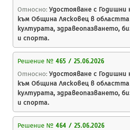
Относно:
Удостояване с Годишни н
към Община Лясковец в областта
културата, здравеопазването, би
и спорта.
Решение №
465 / 25.06.2026
Относно:
Удостояване с Годишни н
към Община Лясковец в областта
културата, здравеопазването, би
и спорта.
Решение №
464 / 25.06.2026