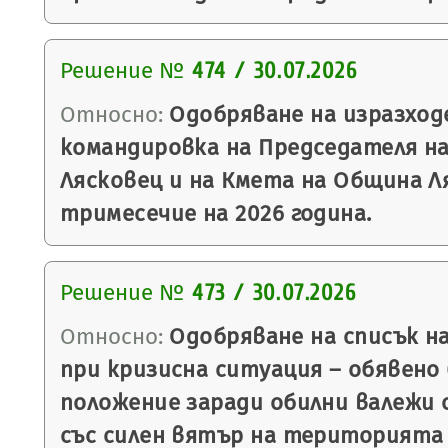
Решение №
474 / 30.07.2026
Относно:
Одобряване на изразход
командировка на Председателя н
Лясковец и на Кмета на Община Л
тримесечие на 2026 година.
Решение №
473 / 30.07.2026
Относно:
Одобряване на списък н
при кризисна ситуация – обявено
положение заради обилни валежи 
със силен вятър на територията н