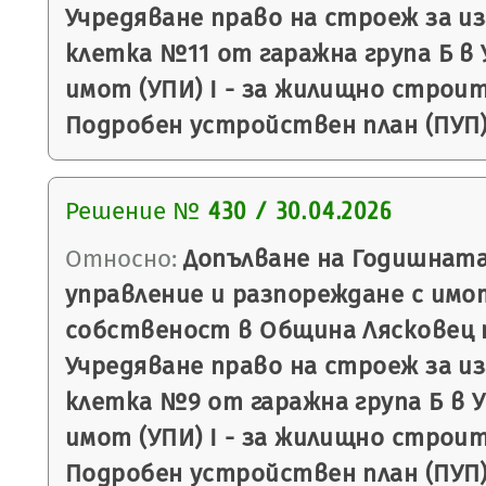
Учредяване право на строеж за и
клетка №11 от гаражна група Б в 
имот (УПИ) I - за жилищно строите
Подробен устройствен план (ПУП) 
Решение №
430 / 30.04.2026
Относно:
Допълване на Годишната
управление и разпореждане с имо
собственост в Община Лясковец п
Учредяване право на строеж за и
клетка №9 от гаражна група Б в 
имот (УПИ) I - за жилищно строите
Подробен устройствен план (ПУП) 