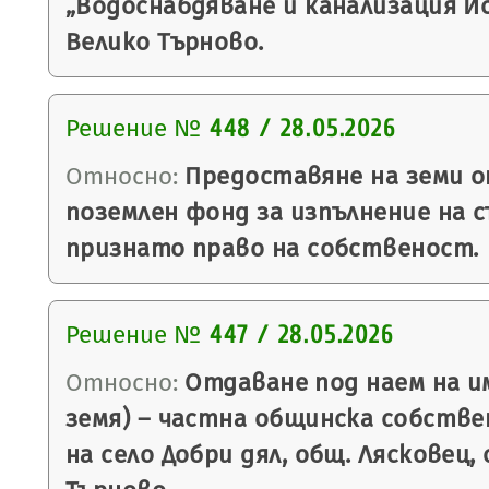
„Водоснабдяване и канализация Йо
Велико Търново.
Решение №
448 / 28.05.2026
Относно:
Предоставяне на земи 
поземлен фонд за изпълнение на 
признато право на собственост.
Решение №
447 / 28.05.2026
Относно:
Отдаване под наем на и
земя) – частна общинска собств
на село Добри дял, общ. Лясковец,