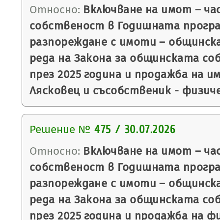
Относно:
Включване на имот – ча
собственост в Годишната програ
разпореждане с имоти – общинск
реда на Закона за общинската со
през 2025 година и продажба на 
Лясковец и съсобственик - физиче
Решение №
475 / 30.07.2026
Относно:
Включване на имот – ча
собственост в Годишната програ
разпореждане с имоти – общинск
реда на Закона за общинската со
през 2025 година и продажба на ф