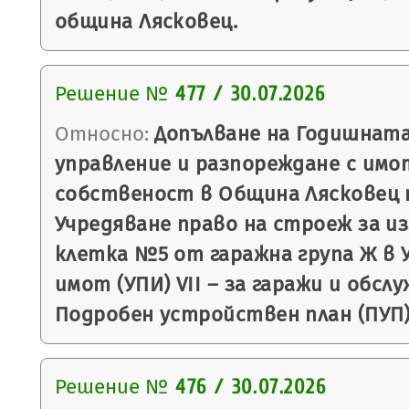
община Лясковец.
Решение №
477 / 30.07.2026
Относно:
Допълване на Годишната
управление и разпореждане с имо
собственост в Община Лясковец п
Учредяване право на строеж за и
клетка №5 от гаражна група Ж в 
имот (УПИ) VII – за гаражи и обслу
Подробен устройствен план (ПУП) 
Решение №
476 / 30.07.2026