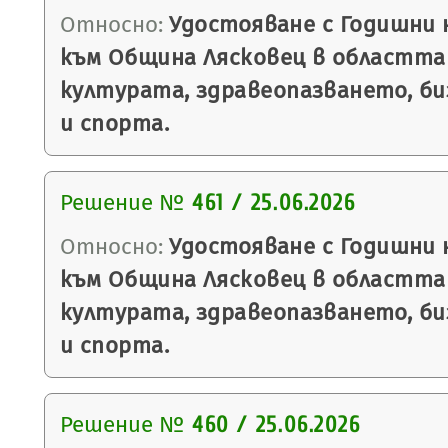
Относно:
Удостояване с Годишни н
към Община Лясковец в областта
културата, здравеопазването, би
и спорта.
Решение №
461 / 25.06.2026
Относно:
Удостояване с Годишни н
към Община Лясковец в областта
културата, здравеопазването, би
и спорта.
Решение №
460 / 25.06.2026