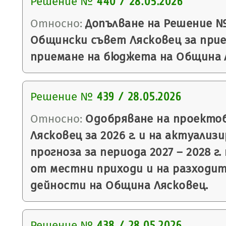
Решение №
440 / 28.05.2026
Относно:
Допълване на Решение №4
Общински съвет Лясковец за прие
приемане на бюджета на Община Ля
Решение №
439 / 28.05.2026
Относно:
Одобряване на проекто
Лясковец за 2026 г. и на актуали
прогноза за периода 2027 – 2028 г
от местни приходи и на разходит
дейности на Община Лясковец.
Решение №
438 / 28.05.2026