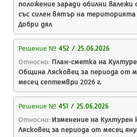
положение заради обилни валежи 
със силен вятър на територията н
Добри дял
Решение №
452 / 25.06.2026
Относно:
План-сметка на Културе
Община Лясковец за периода от м
месец септември 2026 г.
Решение №
451 / 25.06.2026
Относно:
Изменение на Културен 
Лясковец за периода от месец яну