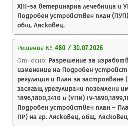
ХIII-за ветеринарна лечебница и УП
Подробен устройствен план (ПУП) 
общ. Лясковец.
Решение №
480 / 30.07.2026
Относно:
Разрешение за изработв
изменение на Подробен устройств
регулация и План за застрояване (
засягащ урегулирани поземлени им
1896,1800,2410 и (УПИ) IV-1890,1899,1
Подробен устройствен план – План
ПР) на гр. Лясковец, общ. Лясковец