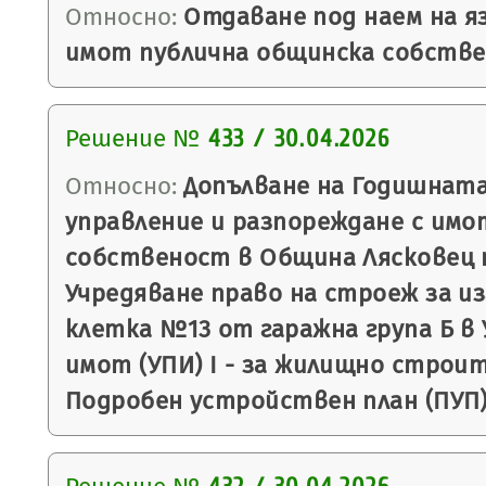
Относно:
Отдаване под наем на яз
имот публична общинска собстве
Решение №
433 / 30.04.2026
Относно:
Допълване на Годишната
управление и разпореждане с имо
собственост в Община Лясковец п
Учредяване право на строеж за и
клетка №13 от гаражна група Б в
имот (УПИ) I - за жилищно строите
Подробен устройствен план (ПУП) 