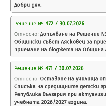
Добри дял.
Решение №
472 / 30.07.2026
Относно:
Допълване на Решение №4
Общински съвет Лясковец за прие
приемане на бюджета на Община Ля
Решение №
471 / 30.07.2026
Относно:
Оставане на училища от
Списъка на средищните детски гр
Република България при актуализ
учебната 2026/2027 година.