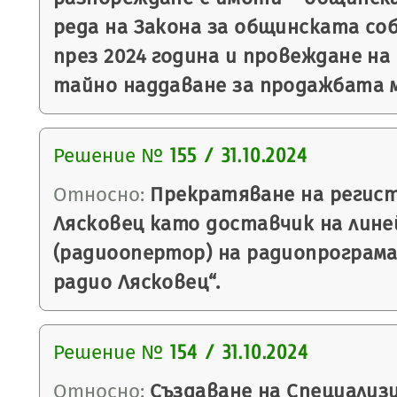
реда на Закона за общинската со
през 2024 година и провеждане на
тайно наддаване за продажбата м
Решение №
155 / 31.10.2024
Относно:
Прекратяване на регис
Лясковец като доставчик на лине
(радиоопертор) на радиопрограм
радио Лясковец“.
Решение №
154 / 31.10.2024
Относно:
Създаване на Специализи