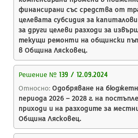
финансирани със средства от т
целевата субсидия за капиталови
за други целеви разходи за извъ
текущи ремонти на общински път
в Община Лясковец.
Решение №
139 / 12.09.2024
Относно:
Одобряване на бюджетна
периода 2026 – 2028 г. на постъп
приходи и на разходите за местн
Община Лясковец.