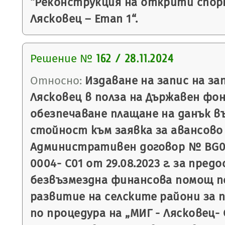
“Реконструкция на открити спор
Лясковец – Етап 1“.
Решение №
162 / 28.11.2024
Относно:
Издаване на запис на з
Лясковец в полза на Държавен фон
обезпечаване плащане на данък в
стойност към заявка за авансово
Административен договор № BG06
0004- С01 от 29.08.2023 г. за пред
безвъзмездна финансова помощ п
развитие на селските райони за пе
по процедура на „МИГ - Лясковец-