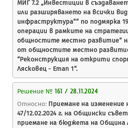
МИГ 7.2 „Инвестиции в създаване
или разширяването на всички вид
инфраструктура““ по подмярка 19.
операции в рамките на стратеги
общностите местно развитие“ на
от общностите местно развитие
“Реконструкция на открити спор
Лясковец - Етап 1“.
Решение №
161 / 28.11.2024
Относно:
Приемане на изменение 
47/12.02.2024 г. на Общински съве
приемане на бюджета на Община Ля