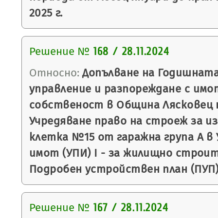
2025 г.
Решение №
168 / 28.11.2024
Относно:
Допълване на Годишната
управление и разпореждане с имо
собственост в Община Лясковец п
Учредяване право на строеж за и
клетка №15 от гаражна група А в
имот (УПИ) I - за жилищно строите
Подробен устройствен план (ПУП) 
Решение №
167 / 28.11.2024