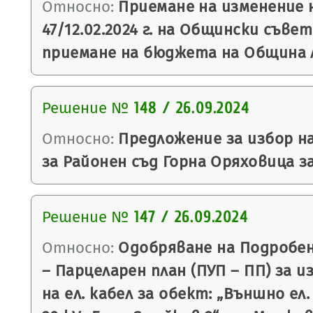
Относно:
Приемане на изменение 
47/12.02.2024 г. на Общински съве
приемане на бюджета на Община Ля
Решение №
148 / 26.09.2024
Относно:
Предложение за избор н
за Районен съд Горна Оряховица за
Решение №
147 / 26.09.2024
Относно:
Одобряване на Подробен
– Парцеларен план (ПУП – ПП) за 
на ел. кабел за обект: „Външно ел