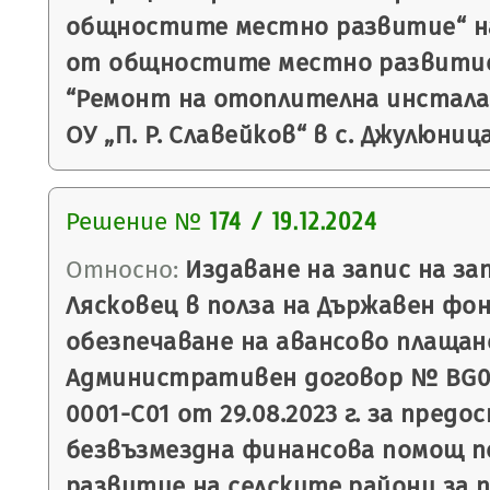
общностите местно развитие“ на
от общностите местно развитие
“Ремонт на отоплителна инстала
ОУ „П. Р. Славейков“ в с. Джулюниц
Решение №
174 / 19.12.2024
Относно:
Издаване на запис на з
Лясковец в полза на Държавен фон
обезпечаване на авансово плащан
Административен договор № BG06
0001-C01 от 29.08.2023 г. за предо
безвъзмездна финансова помощ п
развитие на селските райони за пе