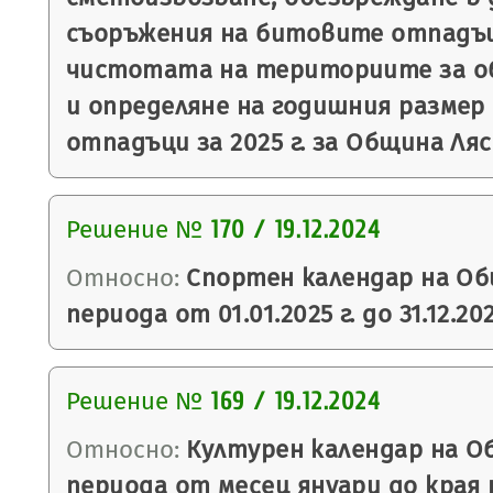
съоръжения на битовите отпадъц
чистотата на териториите за о
и определяне на годишния размер
отпадъци за 2025 г. за Община Ляс
Решение №
170 / 19.12.2024
Относно:
Спортен календар на Об
периода от 01.01.2025 г. до 31.12.202
Решение №
169 / 19.12.2024
Относно:
Културен календар на О
периода от месец януари до края 