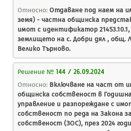
Относно:
Отдаване под наем на и
земя) - частна общинска предста
имот с идентификатор 21453.10.1,
землището на с. Добри дял , общ. 
Велико Търново.
Решение №
144 / 26.09.2024
Относно:
Включване на част от и
общинска собственост в Годишна
управление и разпореждане с имо
собственост по реда на Закона 
собственост (ЗОС), през 2024 год