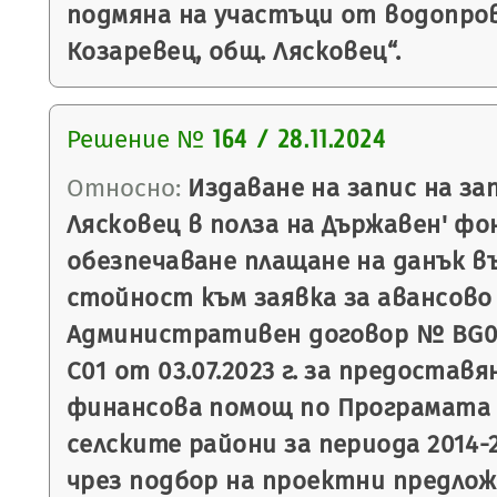
подмяна на участъци от водопров
Козаревец, общ. Лясковец“.
Решение №
164 / 28.11.2024
Относно:
Издаване на запис на з
Лясковец в полза на Държавен' фон
обезпечаване плащане на данък в
стойност към заявка за авансово
Административен договор № BG06
С01 от 03.07.2023 г. за предостав
финансова помощ по Програмата 
селските райони за периода 2014-2
чрез подбор на проектни предло