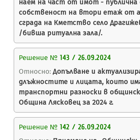
наем на част от имот - публична
собственост на втори етаж от
сграда на Кметство село Драгиже
/бивша ритуална зала/.
Решение №
143 / 26.09.2024
Относно:
Допълване и актуализира
длъжностите и лицата, които им
транспортни разноски в общинск
Община Лясковец за 2024 г.
Решение №
142 / 26.09.2024