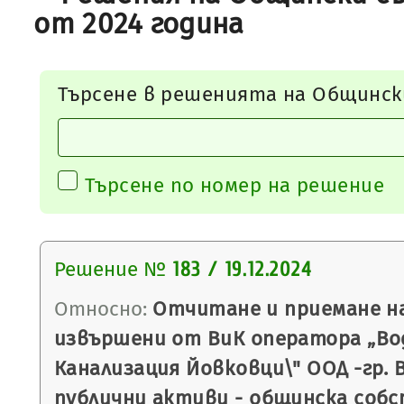
от 2024 година
Търсене в решенията на Общинск
Търсене по номер на решение
Решение №
183 / 19.12.2024
Относно:
Отчитане и приемане н
извършени от ВиК оператора „Во
Канализация Йовковци\" ООД -гр. 
публични активи - общинска соб