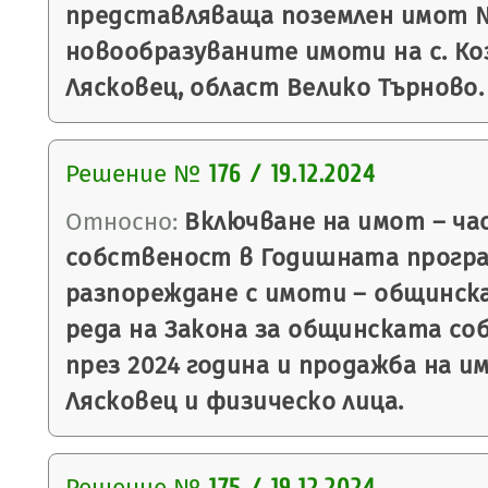
представляваща поземлен имот № 
новообразуваните имоти на с. Ко
Лясковец, област Велико Търново.
Решение №
176 / 19.12.2024
Относно:
Включване на имот – ча
собственост в Годишната програ
разпореждане с имоти – общинск
реда на Закона за общинската со
през 2024 година и продажба на 
Лясковец и физическо лица.
Решение №