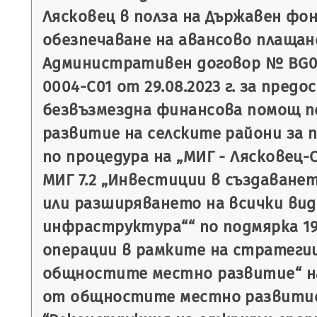
Лясковец в полза на Държавен фон
обезпечаване на авансово плащан
Административен договор № BG06
0004-C01 от 29.08.2023 г. за пред
безвъзмездна финансова помощ п
развитие на селските райони за пе
по процедура на „МИГ - Лясковец-
МИГ 7.2 „Инвестиции в създаване
или разширяването на всички вид
инфраструктура““ по подмярка 19.
операции в рамките на стратеги
общностите местно развитие“ на
от общностите местно развитие