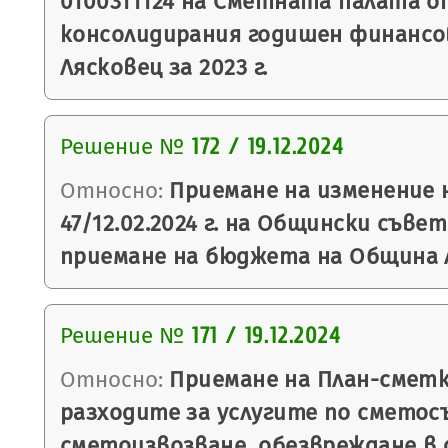
0100311124 на Сметната палата 
консолидирания годишен финанс
Лясковец за 2023 г.
Решение №
172 / 19.12.2024
Относно:
Приемане на изменение 
47/12.02.2024 г. на Общински съве
приемане на бюджета на Община Ля
Решение №
171 / 19.12.2024
Относно:
Приемане на План-сметк
разходите за услугите по сметос
сметоизвозване, обезвреждане в 