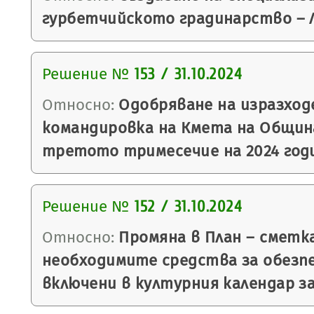
гурбетчийското градинарство – 
Решение №
153 / 31.10.2024
Относно:
Одобряване на изразход
командировка на Кмета на Общин
третото тримесечие на 2024 год
Решение №
152 / 31.10.2024
Относно:
Промяна в План – сметк
необходимите средства за обезпе
включени в културния календар за 