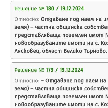
Решение №
180 / 19.12.2024
Относно:
Отдаване под наем на и
земя) – частна общинска собстве
представляваща поземлен имот № 
новообразуваните имоти на с. Ко
Лясковец, област Велико Търново.
Решение №
179 / 19.12.2024
Относно:
– Отдаване под наем на
земя) – частна общинска собстве
представляваща поземлен имот № 
новообразуваните имоти на с. Ко