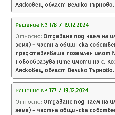
Лясковец, област Велико Търново.
Решение №
178 / 19.12.2024
Относно:
Отдаване под наем на и
земя) – частна общинска собстве
представляваща поземлен имот № 
новообразуваните имоти на с. Ко
Лясковец, област Велико Търново.
Решение №
177 / 19.12.2024
Относно:
Отдаване под наем на и
земя) – частна общинска собстве