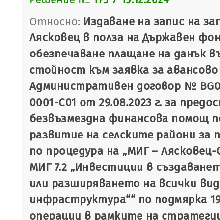
175 / 19.12.2024
Относно:
Издаване на запис на з
Лясковец в полза на Държавен фон
обезпечаване плащане на данък в
стойност към заявка за авансово
Административен договор № BG06
0001-C01 от 29.08.2023 г. за предо
безвъзмездна финансова помощ п
развитие на селските райони за пе
по процедура на „МИГ – Лясковец-
МИГ 7.2 „Инвестиции в създаване
или разширяването на всички вид
инфраструктура““ по подмярка 19.
операции в рамките на стратеги