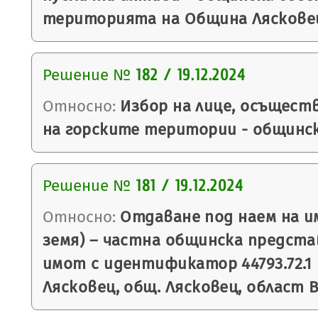
територията на Община Лясковец 
Решение №
182 / 19.12.2024
Относно:
Избор на лице, осъщест
на горските територии - общинс
Решение №
181 / 19.12.2024
Относно:
Отдаване под наем на и
земя) – частна общинска предст
имот с идентификатор 44793.72.1 
Лясковец, общ. Лясковец, област 