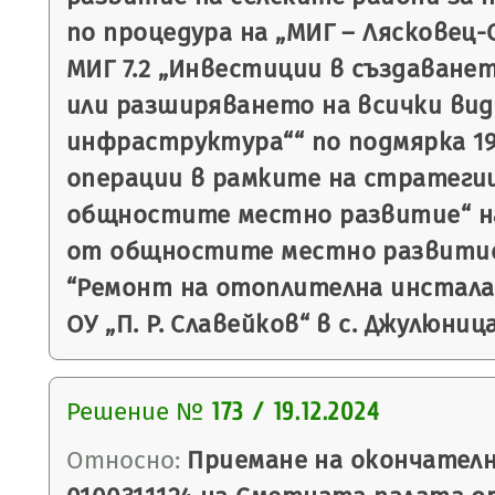
по процедура на „МИГ – Лясковец-
МИГ 7.2 „Инвестиции в създаване
или разширяването на всички вид
инфраструктура““ по подмярка 19.
операции в рамките на стратеги
общностите местно развитие“ на
от общностите местно развитие
“Ремонт на отоплителна инстала
ОУ „П. Р. Славейков“ в с. Джулюниц
Решение №
173 / 19.12.2024
Относно:
Приемане на окончател