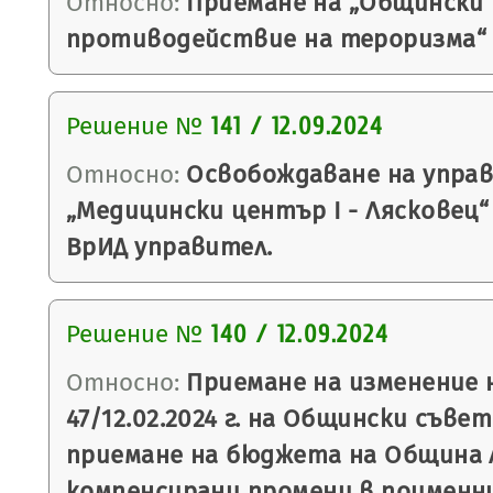
Относно:
Приемане на „Общински 
противодействие на тероризма“ 
Решение №
141 / 12.09.2024
Относно:
Освобождаване на управ
„Медицински център I - Лясковец“
ВрИД управител.
Решение №
140 / 12.09.2024
Относно:
Приемане на изменение 
47/12.02.2024 г. на Общински съве
приемане на бюджета на Община Ля
компенсирани промени в поименни