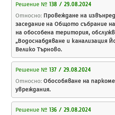
Решение №
138 / 29.08.2024
Относно:
Провеждане на извънре
заседание на Общото събрание на
на обособена територия, обслуж
„Водоснабдяване и канализация Йо
Велико Търново.
Решение №
137 / 29.08.2024
Относно:
Обособяване на паркомес
увреждания.
Решение №
136 / 29.08.2024