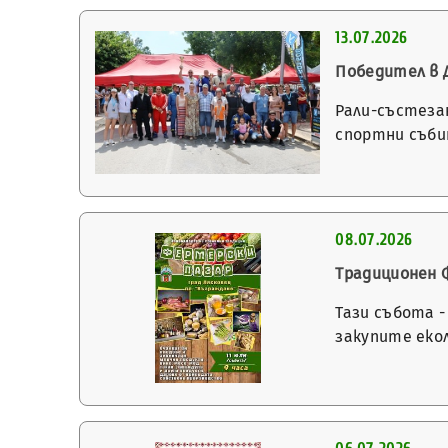
13.07.2026
Победител в 
Рали-състеза
спортни съби
08.07.2026
Традиционен Ф
Тази събота -
закупите екол