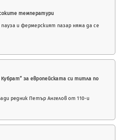
високите температури
пауза и фермерският пазар няма да се
 Кубрат“ за европейската си титла по
ади редник Петър Ангелов от 110-и