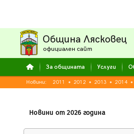
Община Лясковец
официален сайт
За общината
Услуги
О
Новини:
2011
2012
2013
2014
●
●
●
●
Новини от 2026 година