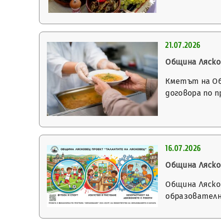
21.07.2026
Община Ляско
Кметът на Об
договора по п
16.07.2026
Община Ляско
Община Ляско
образователн