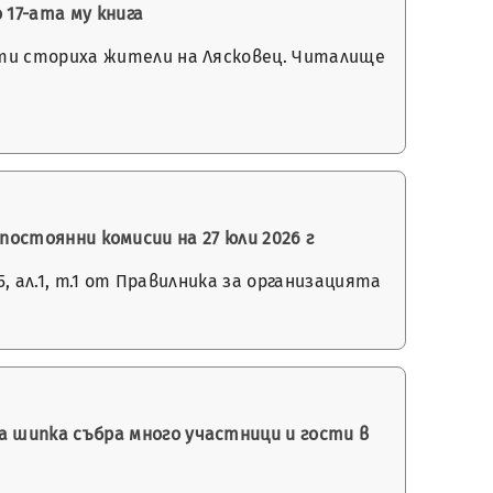
17-ата му книга
ети сториха жители на Лясковец. Читалище
 постоянни комисии на 27 юли 2026 г
 ал.1, т.1 от Правилника за организацията
 шипка събра много участници и гости в