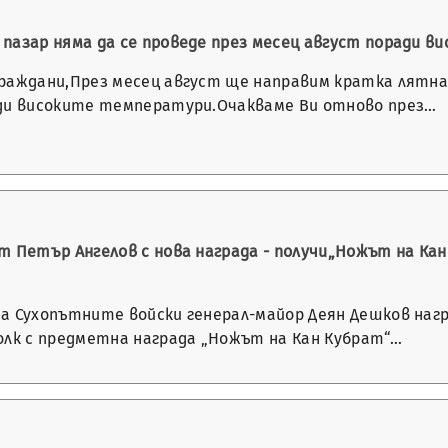
пазар няма да се проведе през месец август поради 
раждани,През месец август ще направим кратка лятна 
ди високите температури.Очакваме Ви отново през…
т Петър Ангелов с нова награда - получи„Ножът на Кан
а Сухопътните войски генерал-майор Деян Дешков нагр
олк с предметна награда „Ножът на Кан Кубрат“…