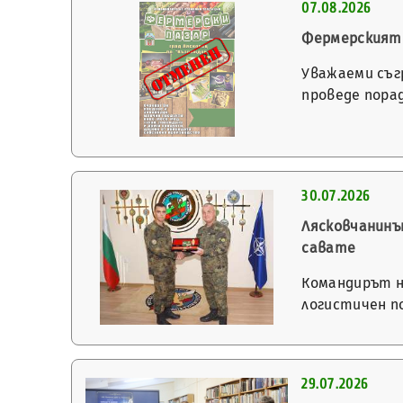
07.08.2026
Фермерският 
Уважаеми съг
проведе пора
30.07.2026
Лясковчанинъ
савате
Командирът н
логистичен п
29.07.2026