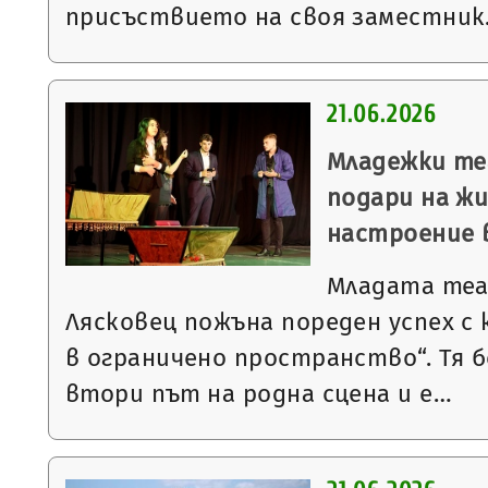
присъствието на своя заместни
21.06.2026
Младежки те
подари на ж
настроение 
Младата теа
Лясковец пожъна пореден успех с
в ограничено пространство“. Тя 
втори път на родна сцена и е…