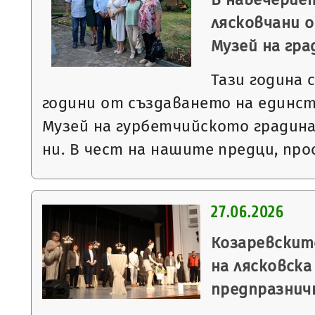
лясковчани о
Музей на гр
Тази година 
години от създаването на единст
Музей на гурбетчийското градин
ни. В чест на нашите предци, пр
27.06.2026
Козаревскит
на лясковска
предпразнич