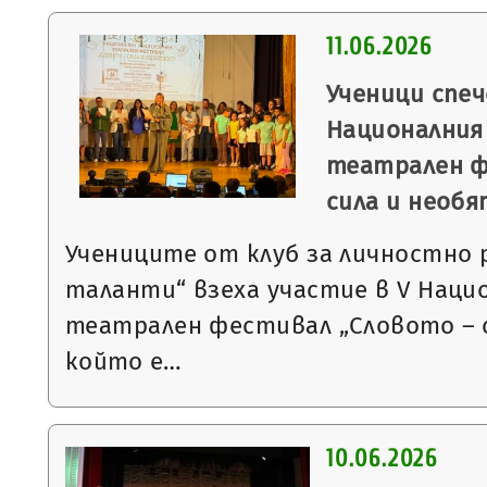
11.06.2026
Ученици спеч
Националния
театрален ф
сила и необ
Учениците от клуб за личностно
таланти“ взеха участие в V Наци
театрален фестивал „Словото – 
който е…
10.06.2026