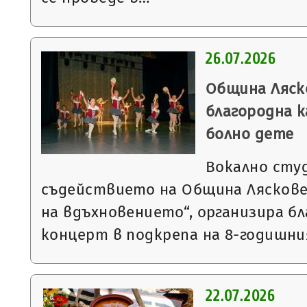
26.07.2026
Община Ляск
благородна к
болно дете
Вокално студ
съдействието на Община Ляскове
на вдъхновението“, организира б
концерт в подкрепа на 8-годишн
22.07.2026