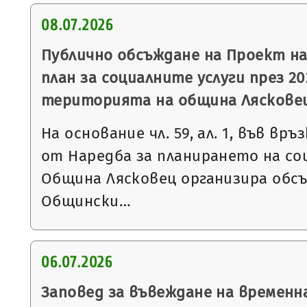
08.07.2026
Публично обсъждане на Проект н
план за социалните услуги през 20
територията на община Ляскове
На основание чл. 59, ал. 1, във връзка
от Наредба за планирането на со
Община Лясковец организира обс
Общински…
06.07.2026
Заповед за въвеждане на временн