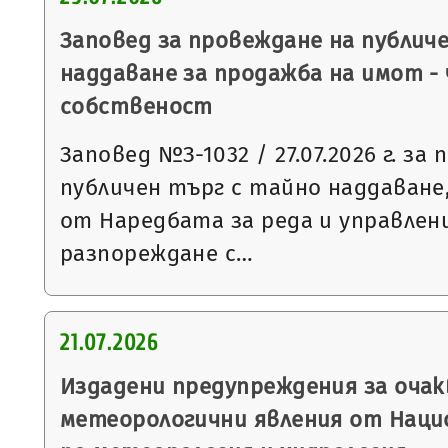
Заповед за провеждане на публич
наддаване за продажба на имот -
собственост
Заповед №З-1032 / 27.07.2026 г. за
публичен търг с тайно наддаване, 
от Наредбата за реда и управлен
разпореждане с…
21.07.2026
Издадени предупреждения за очак
метеорологични явления от Нац