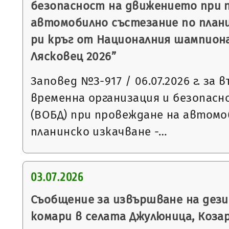
безопасност на движението при 
автомобилно състезание по планин
ри кръг от Националния шампиона
Лясковец 2026”
Заповед №З-917 / 06.07.2026 г. за 
временна организация и безопас
(ВОБД) при провеждане на автомо
планинско изкачване -…
03.07.2026
Съобщение за извършване на дез
комари в селата Джулюница, Козар