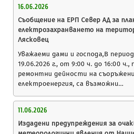
16.06.2026
Съобщение на ЕРП Север АД за пла
електрозахранването на терито
Лясковец
Уважаеми дами и господа,В периода 
19.06.2026 г., от 9:00 ч. до 16:00 ч
ремонтни дейности на съоръжени
електроенергия, са възможни…
11.06.2026
Издадени предупреждения за очак
метеорологични явления от Нац