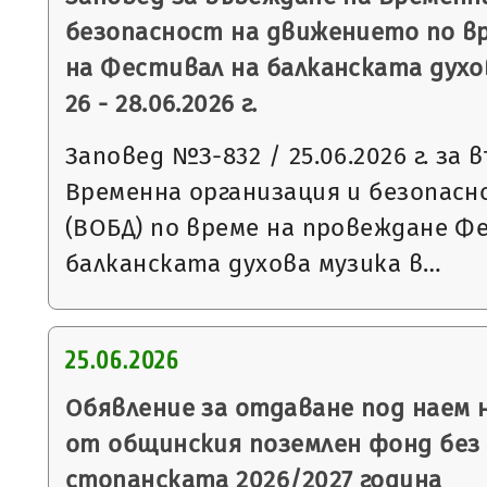
безопасност на движението по в
на Фестивал на балканската духо
26 - 28.06.2026 г.
Заповед №З-832 / 25.06.2026 г. за 
Временна организация и безопас
(ВОБД) по време на провеждане Ф
балканската духова музика в…
25.06.2026
Обявление за отдаване под наем
от общинския поземлен фонд без 
стопанската 2026/2027 година