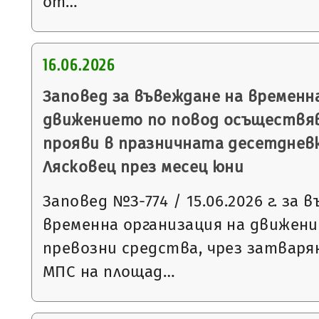
от…
16.06.2026
Заповед за въвеждане на временн
движението по повод осъществя
прояви в празничната десетднев
Лясковец през месец юни
Заповед №З-774 / 15.06.2026 г. за 
временна организация на движен
превозни средства, чрез затваря
МПС на площад…