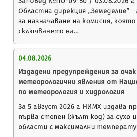
Заповед №ПО-09-50 / 03.08.2026 г.
Областна дирекция „Земеделие” - 
за назначаване на комисия, която
сключването на…
04.08.2026
Издадени предупреждения за очак
метеорологични явления от Нац
по метеорология и хидрология
За 5 август 2026 г. НИМХ издава 
първа степен (жълт код) за сухо и
области с максимални температур