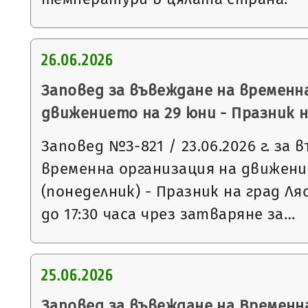
26.06.2026
Заповед за въвеждане на временн
движението на 29 юни - Празник н
Заповед №З-821 / 23.06.2026 г. за 
временна организация на движени
(понеделник) - Празник на град Ля
до 17:30 часа чрез затваряне за…
25.06.2026
Заповед за въвеждане на Временн