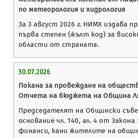
по метеорология и хидрология
За 3 август 2026 г. НИМХ издава 
първа степен (жълт код) за висо
области от страната.
30.07.2026
Покана за провеждане на общест
Отчета на бюджета на Община Ляс
Председателят на Общински съве
основание чл. 140, ал. 4 от Закон
финанси, кани жителите на общи