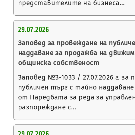
представителите на бизнеса…
29.07.2026
Заповед за провеждане на публич
наддаване за продажба на движим
общинска собственост
Заповед №З-1033 / 27.07.2026 г. за
публичен търг с тайно наддаване съ
от Наредбата за реда за управле
разпореждане с…
29.07.2026