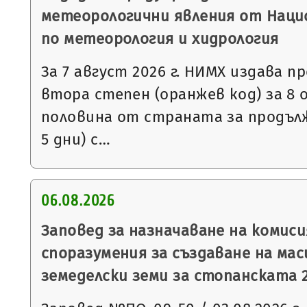
метеорологични явления от Нац
по метеорология и хидрология
За 7 август 2026 г. НИМХ издава 
втора степен (оранжев код) за 8
половина от страната за продъл
5 дни) с…
06.08.2026
Заповед за назначаване на комис
споразумения за създаване на мас
земеделски земи за стопанската 2