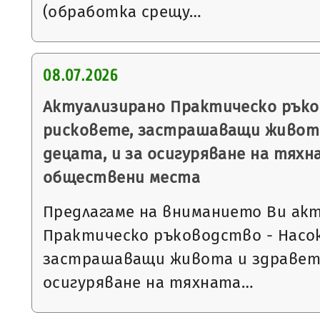
(обработка срещу…
08.07.2026
Актуализирано Практическо ръко
рисковете, застрашаващи живота
децата, и за осигуряване на тях
обществени места
Предлагаме на вниманието Ви ак
Практическо ръководство - Насок
застрашаващи живота и здравето
осигуряване на тяхната…