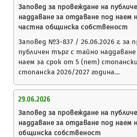
Заповед за провеждане на публич
наддаване за отдаване под наем 
частна общинска собственост
Заповед №З-837 / 26.06.2026 г. за
публичен търг с тайно наддаване
наем за срок от 5 (пет) стопанск
стопанска 2026/2027 година…
29.06.2026
Заповед за провеждане на публич
наддаване за отдаване под наем 
общинска собственост