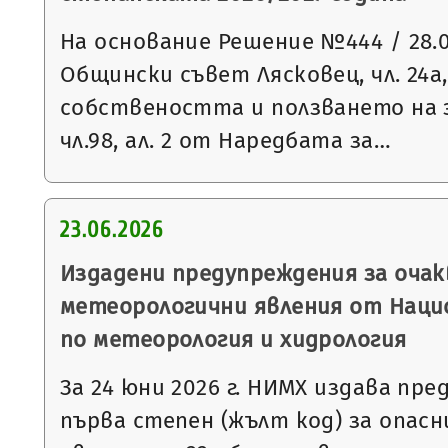
На основание Решение №444 / 28.05
Общински съвет Лясковец, чл. 24а, 
собствеността и ползването на 
чл.98, ал. 2 от Наредбата за…
23.06.2026
Издадени предупреждения за очак
метеорологични явления от Нац
по метеорология и хидрология
За 24 юни 2026 г. НИМХ издава пр
първа степен (жълт код) за опас