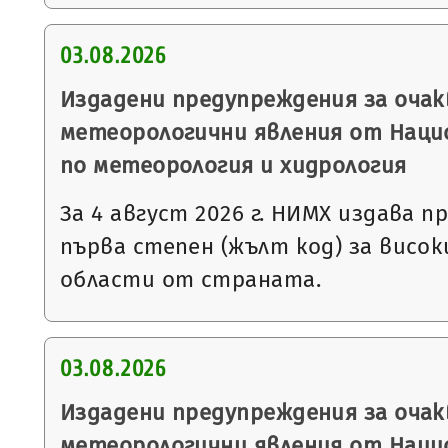
03.08.2026
Издадени предупреждения за очак
метеорологични явления от Нац
по метеорология и хидрология
За 4 август 2026 г. НИМХ издава 
първа степен (жълт код) за висо
области от страната.
03.08.2026
Издадени предупреждения за очак
метеорологични явления от Нац