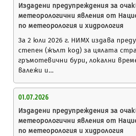
Издадени предупреждения за очак
метеорологични явления от Нац
по метеорология и хидрология
За 2 юли 2026 г. НИМХ издава пре
степен (жълт код) за цялата стра
гръмотевични бури, локални вре
валежи и…
01.07.2026
Издадени предупреждения за очак
метеорологични явления от Нац
по метеорология и хидрология