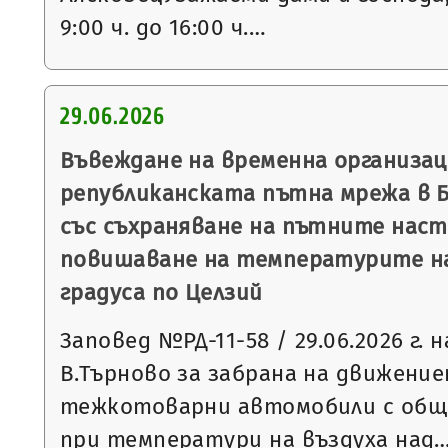
9:00 ч. до 16:00 ч.…
29.06.2026
Въвеждане на временна организац
републиканската пътна мрежа в Б
със съхраняване на пътните наст
повишаване на температурите на
градуса по Целзий
Заповед №РД-11-58 / 29.06.2026 г. 
В.Търново за забрана на движение
тежкотоварни автомобили с обща
при температури на въздуха над