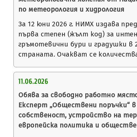
по метеорология и хидрология
За 12 юни 2026 г. НИМХ издава пр
първа степен (жълт код) за инте
гръмотевични бури и градушки в 
страната. Очакват се количеств
11.06.2026
Обява за свободно работно мяст
Експерт „Обществени поръчки“ в
собственост, устройство на тер
европейска политика и обществе