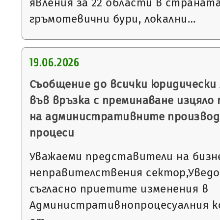
явления за 22 области в страната
гръмотевични бури, локални…
19.06.2026
Съобщение до всички юридически 
във връзка с преминаване изцяло
на административните производ
процеси
Уважаеми представители на бизн
неправителствения сектор,Уведо
съгласно приетите изменения в
Административнопроцесуалния код