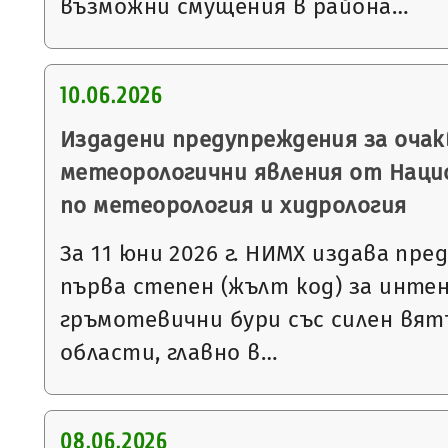
възможни смущения в района…
10.06.2026
Издадени предупреждения за очак
метеорологични явления от Нац
по метеорология и хидрология
За 11 юни 2026 г. НИМХ издава пр
първа степен (жълт код) за инте
гръмотевични бури със силен вятъ
области, главно в…
08.06.2026