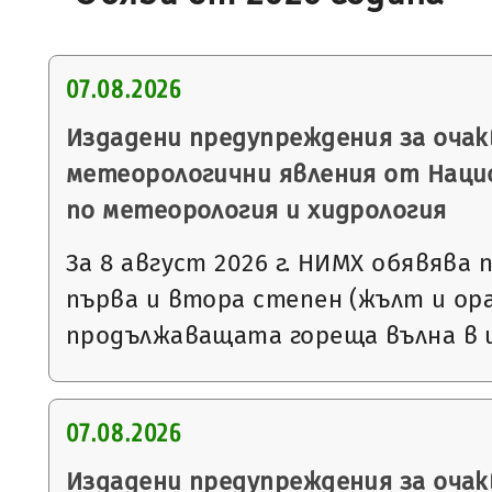
07.08.2026
Издадени предупреждения за очак
метеорологични явления от Нац
по метеорология и хидрология
За 8 август 2026 г. НИМХ обявява
първа и втора степен (жълт и ора
продължаващата гореща вълна в 
07.08.2026
Издадени предупреждения за очак