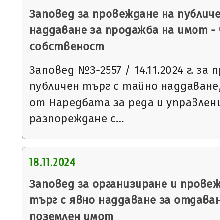
Заповед за провеждане на публич
наддаване за продажба на имот -
собственост
Заповед №З-2557 / 14.11.2024 г. за
публичен търг с тайно наддаване, 
от Наредбата за реда и управлен
разпореждане с…
18.11.2024
Заповед за организиране и провеж
търг с явно наддаване за отдаван
поземлен имот