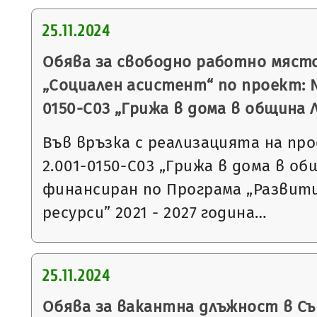
25.11.2024
Обява за свободно работно мяст
„Социален асистент“ по проект: 
0150-С03 „Грижа в дома в община 
Във връзка с реализацията на пр
2.001-0150-С03 „Грижа в дома в об
финансиран по Програма „Развит
ресурси” 2021 - 2027 година…
25.11.2024
Обява за вакантна длъжност в С