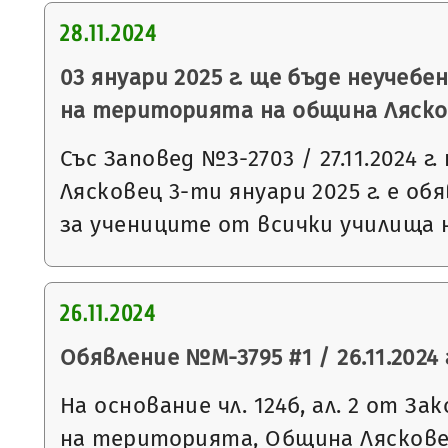
28.11.2024
03 януари 2025 г. ще бъде неучебе
на територията на община Ляск
Със Заповед №З-2703 / 27.11.2024 
Лясковец 3-ти януари 2025 г. е об
за учениците от всички училища
26.11.2024
Обявление №М-3795 #1 / 26.11.2024 
На основание чл. 124б, ал. 2 от З
на територията, Община Ляскове