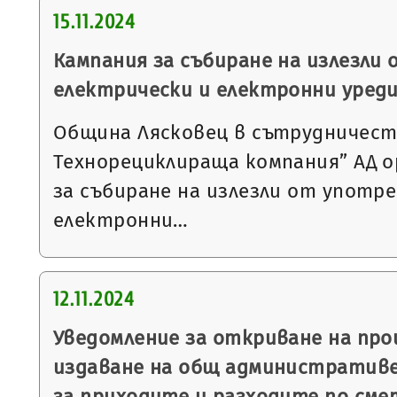
15.11.2024
Кампания за събиране на излезли
електрически и електронни уред
Община Лясковец в сътрудничеств
Технорециклираща компания” АД о
за събиране на излезли от употр
електронни…
12.11.2024
Уведомление за откриване на пр
издаване на общ административе
за приходите и разходите по сме