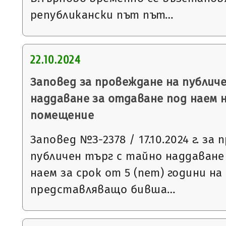
републикански път път…
22.10.2024
Заповед за провеждане на публич
наддаване за отдаване под наем 
помещение
Заповед №З-2378 / 17.10.2024 г. за
публичен търг с тайно наддаване
наем за срок от 5 (пет) години н
представляващо бивша…