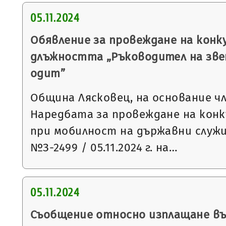
05.11.2024
Обявление за провеждане на конку
длъжността „Ръководител на зве
одит”
Община Лясковец, на основание чл.1
Наредбата за провеждане на конк
при мобилност на държавни служ
№З-2499 / 05.11.2024 г. на…
05.11.2024
Съобщение относно изплащане в