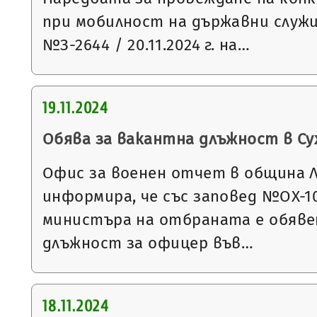
при мобилност на държавни служ
№З-2644 / 20.11.2024 г. на…
19.11.2024
Обява за вакантна длъжност в С
Офис за военен отчет в община 
информира, че със заповед №ОХ-1067
министъра на отбраната е обявен
длъжност за офицер във…
18.11.2024