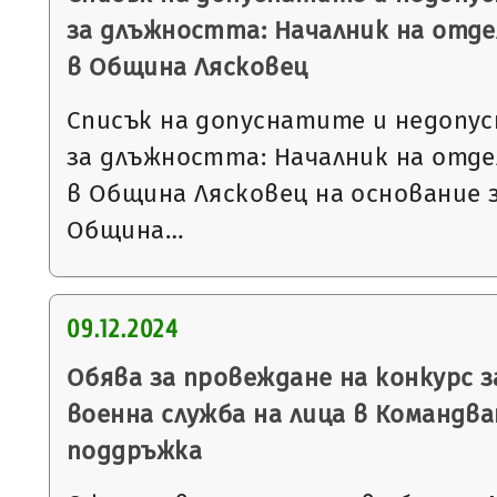
за длъжността: Началник на отде
в Община Лясковец
Списък на допуснатите и недопу
за длъжността: Началник на отде
в Община Лясковец на основание 
Община…
09.12.2024
Обява за провеждане на конкурс з
военна служба на лица в Командва
поддръжка