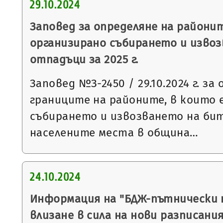
29.10.2024
Заповед за определяне на районит
организирано събирането и изво
отпадъци за 2025 г.
Заповед №З-2450 / 29.10.2024 г. за
границите на районите, в които 
събирането и извозването на би
населените места в община…
24.10.2024
Информация на "БДЖ-пътнически 
влизане в сила на нови разписани