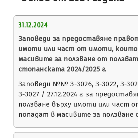
31.12.2024
Заповеди за предоставяне правот
имоти или част от имоти, които
масивите за ползване от ползват
стопанската 2024/2025 г.
Заповеди №№ З-3026, З-3022, З-3023
З-3027 / 27.12.2024 г. за предоста
ползване върху имоти или част 
попадат в масивите за ползване