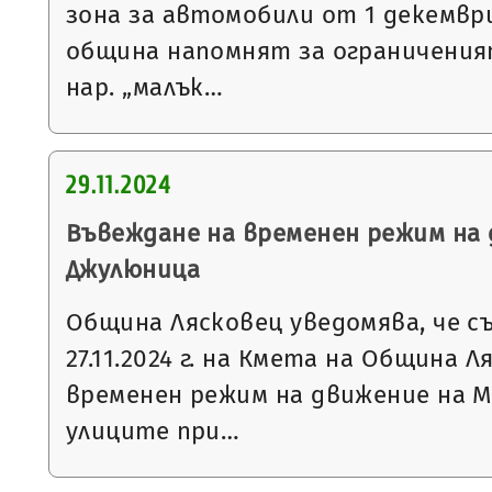
зона за автомобили от 1 декемвр
община напомнят за ограниченият
нар. „малък…
29.11.2024
Въвеждане на временен режим на 
Джулюница
Община Лясковец уведомява, че с
27.11.2024 г. на Кмета на Община 
временен режим на движение на М
улиците при…