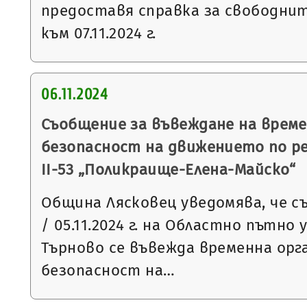
предоставя справка за свободни
към 07.11.2024 г.
06.11.2024
Съобщение за въвеждане на време
безопасност на движението по р
ІІ-53 „Поликраище-Елена-Майско“
Община Лясковец уведомява, че съ
/ 05.11.2024 г. на Областно пътно 
Търново се въвежда временна орг
безопасност на…