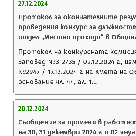
27.12.2024
Протокол за окончателните рез
проведения конкурс за длъжностт
отдел „Местни приходи“ в Общин
Протокол на конкурсната комисия
Заповед №З-2735 / 02.12.2024 г., и
№2947 / 17.12.2024 г. на Кмета на
основание чл. 44, ал. 1…
20.12.2024
Съобщение за промени в работно
на 30, 31 декември 2024 г. и 02 януа