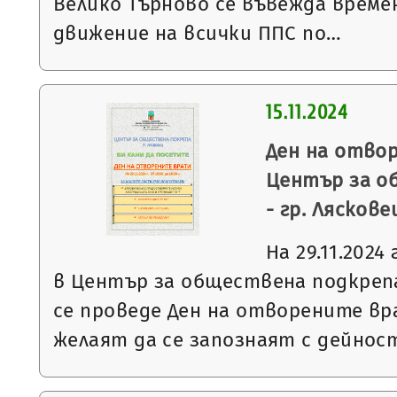
Велико Търново се въвежда време
движение на всички ППС по…
15.11.2024
Ден на отво
Център за о
- гр. Ляскове
На 29.11.2024 
в Център за обществена подкрепа
се проведе Ден на отворените вр
желаят да се запознаят с дейно