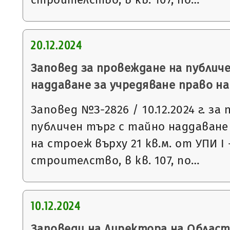
20.12.2024
Заповед за провеждане на публич
наддаване за учредяване право н
Заповед №З-2826 / 10.12.2024 г. за
публичен търг с тайно наддаване
на строеж върху 21 кв.м. от УПИ І
строителство, в кв. 107, по…
10.12.2024
Заповеди на Директора на Облас