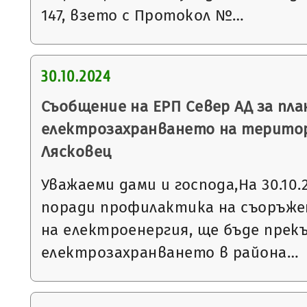
147, взето с Протокол №…
30.10.2024
Съобщение на ЕРП Север АД за пла
електрозахранването на терито
Лясковец
Уважаеми дами и господа,На 30.10.20
поради профилактика на съоръже
на електроенергия, ще бъде прек
електрозахранването в района…