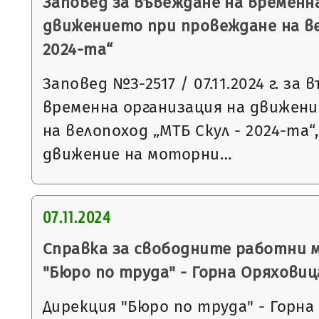
Заповед за въвеждане на временн
движението при провеждане на ве
2024-та“
Заповед №З-2517 / 07.11.2024 г. за
временна организация на движен
на велопоход „МТБ Скул - 2024-та“
движение на моторни…
07.11.2024
Справка за свободните работни 
"Бюро по труда" - Горна Оряховиц
Дирекция "Бюро по труда" - Горна