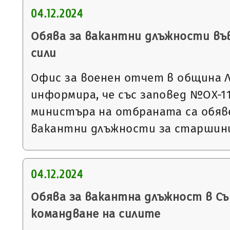
04.12.2024
Обява за вакантни длъжности въ
сили
Офис за военен отчет в община 
информира, че със заповед №ОХ-1118
министъра на отбраната са обяве
вакантни длъжности за старшин
04.12.2024
Обява за вакантна длъжност в С
командване на силите