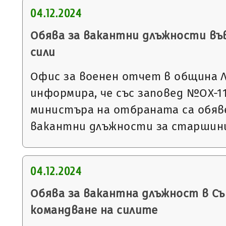
04.12.2024
Обява за вакантни длъжности въ
сили
Офис за военен отчет в община 
информира, че със заповед №ОХ-1118
министъра на отбраната са обяве
вакантни длъжности за старшин
04.12.2024
Обява за вакантна длъжност в С
командване на силите