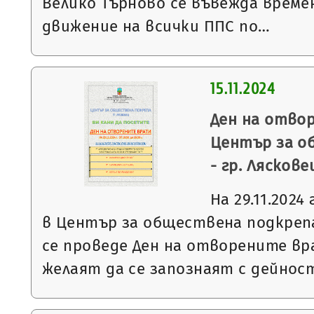
Велико Търново се въвежда време
движение на всички ППС по…
15.11.2024
Ден на отво
Център за о
- гр. Ляскове
На 29.11.2024 
в Център за обществена подкрепа
се проведе Ден на отворените вр
желаят да се запознаят с дейно