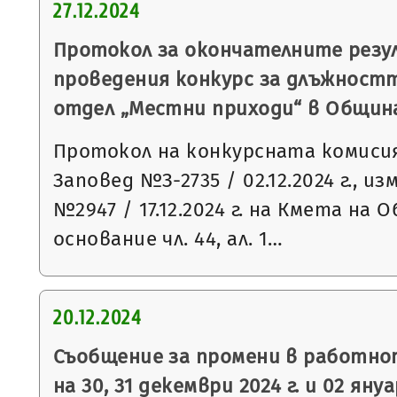
27.12.2024
Протокол за окончателните рез
проведения конкурс за длъжностт
отдел „Местни приходи“ в Общин
Протокол на конкурсната комисия
Заповед №З-2735 / 02.12.2024 г., и
№2947 / 17.12.2024 г. на Кмета на
основание чл. 44, ал. 1…
20.12.2024
Съобщение за промени в работно
на 30, 31 декември 2024 г. и 02 януа