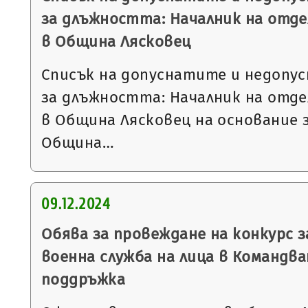
за длъжността: Началник на отде
в Община Лясковец
Списък на допуснатите и недопу
за длъжността: Началник на отде
в Община Лясковец на основание 
Община…
09.12.2024
Обява за провеждане на конкурс з
военна служба на лица в Командва
поддръжка