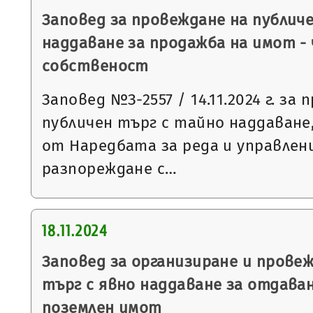
Заповед за провеждане на публич
наддаване за продажба на имот -
собственост
Заповед №З-2557 / 14.11.2024 г. за
публичен търг с тайно наддаване, 
от Наредбата за реда и управлен
разпореждане с…
18.11.2024
Заповед за организиране и провеж
търг с явно наддаване за отдаван
поземлен имот