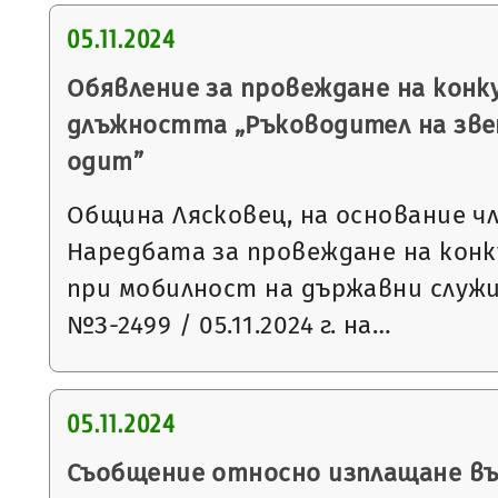
05.11.2024
Обявление за провеждане на конку
длъжността „Ръководител на зве
одит”
Община Лясковец, на основание чл.1
Наредбата за провеждане на конк
при мобилност на държавни служ
№З-2499 / 05.11.2024 г. на…
05.11.2024
Съобщение относно изплащане в