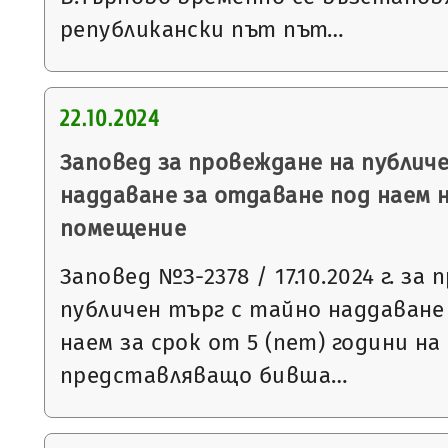
републикански път път…
22.10.2024
Заповед за провеждане на публич
наддаване за отдаване под наем 
помещение
Заповед №З-2378 / 17.10.2024 г. за
публичен търг с тайно наддаване
наем за срок от 5 (пет) години н
представляващо бивша…