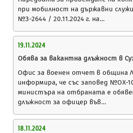
при мобилност на държавни служ
№З-2644 / 20.11.2024 г. на…
19.11.2024
Обява за вакантна длъжност в С
Офис за военен отчет в община 
информира, че със заповед №ОХ-1067
министъра на отбраната е обявен
длъжност за офицер във…
18.11.2024