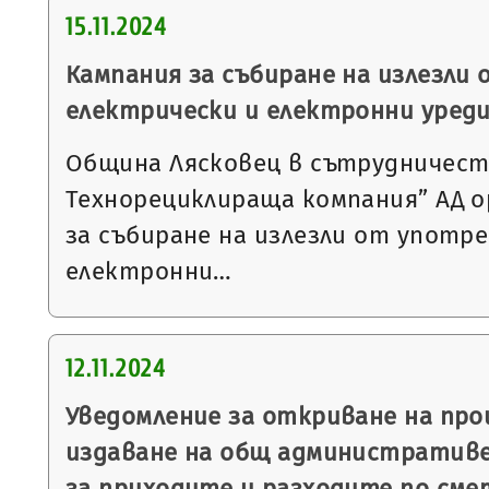
15.11.2024
Кампания за събиране на излезли
електрически и електронни уред
Община Лясковец в сътрудничеств
Технорециклираща компания” АД о
за събиране на излезли от употр
електронни…
12.11.2024
Уведомление за откриване на пр
издаване на общ административе
за приходите и разходите по сме