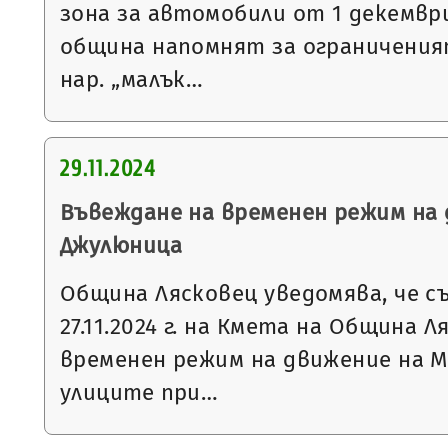
зона за автомобили от 1 декемвр
община напомнят за ограниченият
нар. „малък…
29.11.2024
Въвеждане на временен режим на 
Джулюница
Община Лясковец уведомява, че с
27.11.2024 г. на Кмета на Община 
временен режим на движение на М
улиците при…