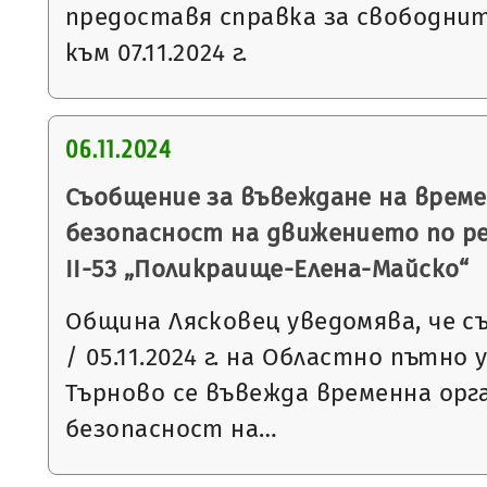
предоставя справка за свободни
към 07.11.2024 г.
06.11.2024
Съобщение за въвеждане на време
безопасност на движението по р
ІІ-53 „Поликраище-Елена-Майско“
Община Лясковец уведомява, че съ
/ 05.11.2024 г. на Областно пътно 
Търново се въвежда временна орг
безопасност на…