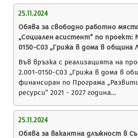
25.11.2024
Обява за свободно работно мяст
„Социален асистент“ по проект: 
0150-С03 „Грижа в дома в община 
Във връзка с реализацията на пр
2.001-0150-С03 „Грижа в дома в об
финансиран по Програма „Развит
ресурси” 2021 - 2027 година…
25.11.2024
Обява за вакантна длъжност в С