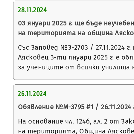
28.11.2024
03 януари 2025 г. ще бъде неучебе
на територията на община Ляск
Със Заповед №З-2703 / 27.11.2024 
Лясковец 3-ти януари 2025 г. е об
за учениците от всички училища
26.11.2024
Обявление №М-3795 #1 / 26.11.2024 
На основание чл. 124б, ал. 2 от З
на територията, Община Ляскове