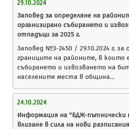
29.10.2024
Заповед за определяне на районит
организирано събирането и изво
отпадъци за 2025 г.
Заповед №З-2450 / 29.10.2024 г. за
границите на районите, в които 
събирането и извозването на би
населените места в община…
24.10.2024
Информация на "БДЖ-пътнически 
влизане в сила на нови разписани