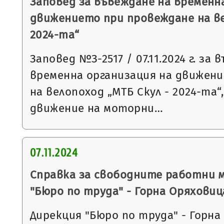
Заповед за въвеждане на временн
движението при провеждане на ве
2024-та“
Заповед №З-2517 / 07.11.2024 г. за
временна организация на движен
на велопоход „МТБ Скул - 2024-та“
движение на моторни…
07.11.2024
Справка за свободните работни 
"Бюро по труда" - Горна Оряховиц
Дирекция "Бюро по труда" - Горна