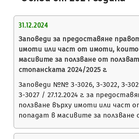
31.12.2024
Заповеди за предоставяне правот
имоти или част от имоти, които
масивите за ползване от ползват
стопанската 2024/2025 г.
Заповеди №№ З-3026, З-3022, З-3023
З-3027 / 27.12.2024 г. за предоста
ползване върху имоти или част 
попадат в масивите за ползване