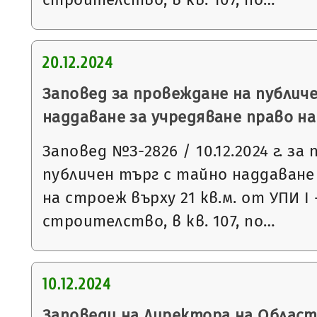
20.12.2024
Заповед за провеждане на публич
наддаване за учредяване право н
Заповед №З-2826 / 10.12.2024 г. за
публичен търг с тайно наддаване
на строеж върху 21 кв.м. от УПИ І
строителство, в кв. 107, по…
10.12.2024
Заповеди на Директора на Облас