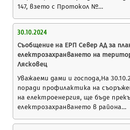
147, взето с Протокол №…
30.10.2024
Съобщение на ЕРП Север АД за пла
електрозахранването на терито
Лясковец
Уважаеми дами и господа,На 30.10.20
поради профилактика на съоръже
на електроенергия, ще бъде прек
електрозахранването в района…