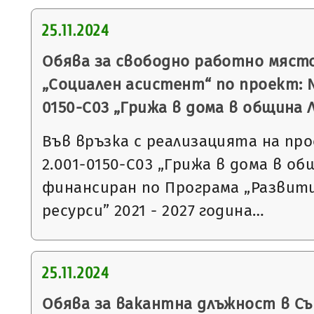
25.11.2024
Обява за свободно работно мяст
„Социален асистент“ по проект: 
0150-С03 „Грижа в дома в община 
Във връзка с реализацията на пр
2.001-0150-С03 „Грижа в дома в об
финансиран по Програма „Развит
ресурси” 2021 - 2027 година…
25.11.2024
Обява за вакантна длъжност в С