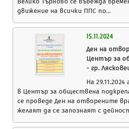
Велико Търново се въвежда време
движение на всички ППС по…
15.11.2024
Ден на отво
Център за о
- гр. Ляскове
На 29.11.2024 
в Център за обществена подкрепа
се проведе Ден на отворените вр
желаят да се запознаят с дейно