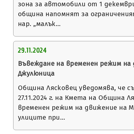
зона за автомобили от 1 декемвр
община напомнят за ограниченият
нар. „малък…
29.11.2024
Въвеждане на временен режим на 
Джулюница
Община Лясковец уведомява, че с
27.11.2024 г. на Кмета на Община 
временен режим на движение на М
улиците при…