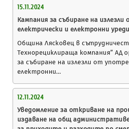
15.11.2024
Кампания за събиране на излезли
електрически и електронни уред
Община Лясковец в сътрудничеств
Технорециклираща компания” АД о
за събиране на излезли от употр
електронни…
12.11.2024
Уведомление за откриване на пр
издаване на общ административе
за приходите и разходите по сме