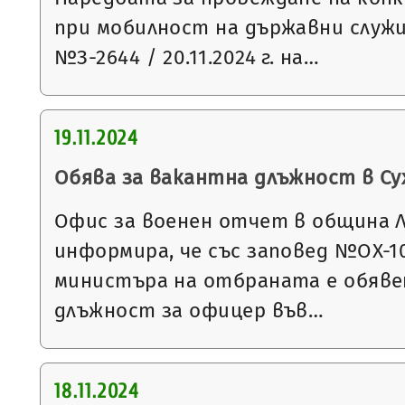
при мобилност на държавни служ
№З-2644 / 20.11.2024 г. на…
19.11.2024
Обява за вакантна длъжност в С
Офис за военен отчет в община 
информира, че със заповед №ОХ-1067
министъра на отбраната е обявен
длъжност за офицер във…
18.11.2024