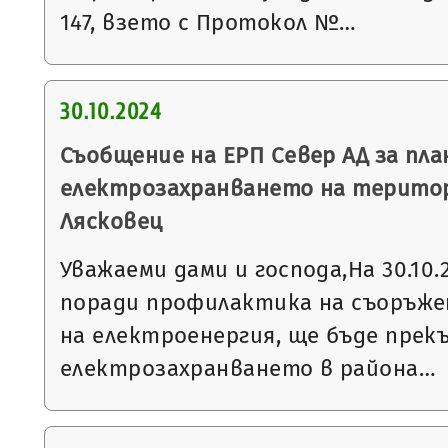
147, взето с Протокол №…
30.10.2024
Съобщение на ЕРП Север АД за пла
електрозахранването на терито
Лясковец
Уважаеми дами и господа,На 30.10.20
поради профилактика на съоръже
на електроенергия, ще бъде прек
електрозахранването в района…