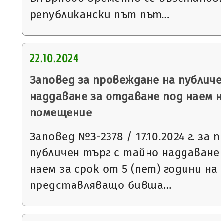
републикански път път…
22.10.2024
Заповед за провеждане на публич
наддаване за отдаване под наем 
помещение
Заповед №З-2378 / 17.10.2024 г. за
публичен търг с тайно наддаване
наем за срок от 5 (пет) години н
представляващо бивша…