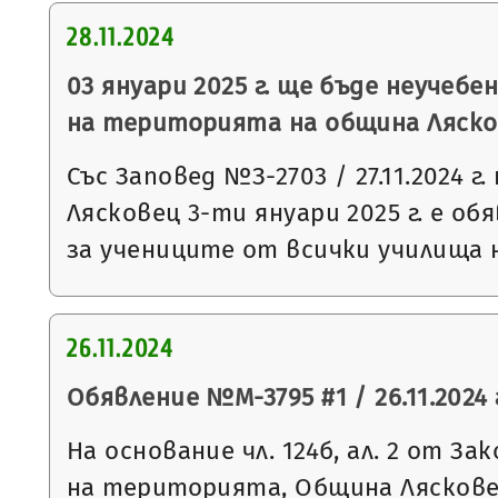
28.11.2024
03 януари 2025 г. ще бъде неучебе
на територията на община Ляск
Със Заповед №З-2703 / 27.11.2024 
Лясковец 3-ти януари 2025 г. е об
за учениците от всички училища
26.11.2024
Обявление №М-3795 #1 / 26.11.2024 
На основание чл. 124б, ал. 2 от З
на територията, Община Ляскове