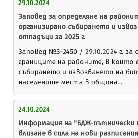
29.10.2024
Заповед за определяне на районит
организирано събирането и изво
отпадъци за 2025 г.
Заповед №З-2450 / 29.10.2024 г. за
границите на районите, в които 
събирането и извозването на би
населените места в община…
24.10.2024
Информация на "БДЖ-пътнически 
влизане в сила на нови разписани