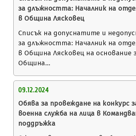
за длъжността: Началник на отде
в Община Лясковец
Списък на допуснатите и недопу
за длъжността: Началник на отде
в Община Лясковец на основание 
Община…
09.12.2024
Обява за провеждане на конкурс з
военна служба на лица в Командва
поддръжка