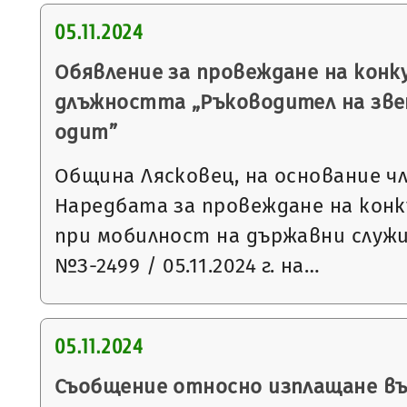
05.11.2024
Обявление за провеждане на конку
длъжността „Ръководител на зве
одит”
Община Лясковец, на основание чл.1
Наредбата за провеждане на конк
при мобилност на държавни служ
№З-2499 / 05.11.2024 г. на…
05.11.2024
Съобщение относно изплащане в