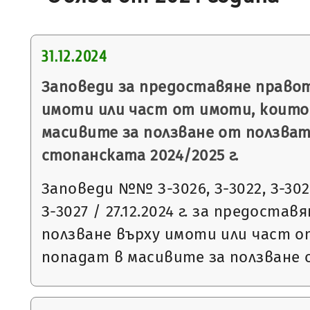
31.12.2024
Заповеди за предоставяне правот
имоти или част от имоти, които
масивите за ползване от ползват
стопанската 2024/2025 г.
Заповеди №№ З-3026, З-3022, З-3023
З-3027 / 27.12.2024 г. за предоста
ползване върху имоти или част 
попадат в масивите за ползване