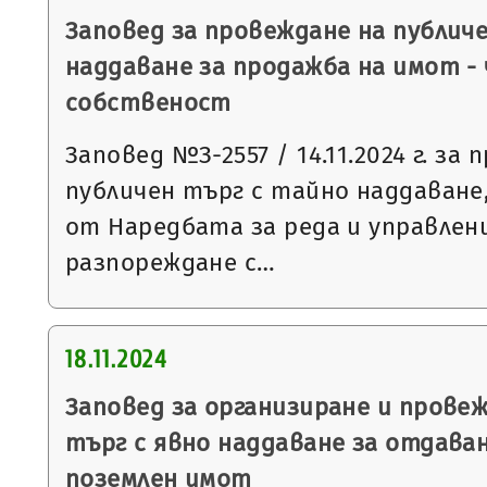
Заповед за провеждане на публич
наддаване за продажба на имот -
собственост
Заповед №З-2557 / 14.11.2024 г. за
публичен търг с тайно наддаване, 
от Наредбата за реда и управлен
разпореждане с…
18.11.2024
Заповед за организиране и провеж
търг с явно наддаване за отдаван
поземлен имот