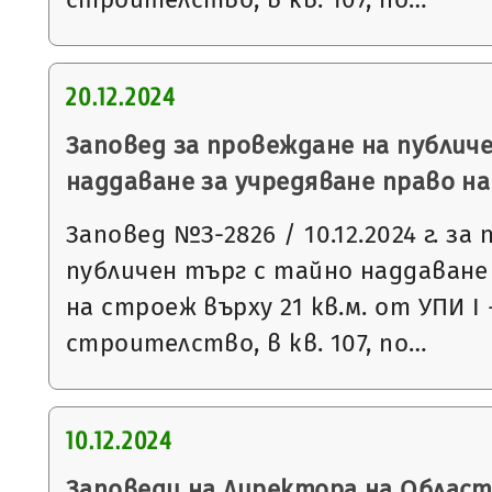
20.12.2024
Заповед за провеждане на публич
наддаване за учредяване право н
Заповед №З-2826 / 10.12.2024 г. за
публичен търг с тайно наддаване
на строеж върху 21 кв.м. от УПИ І
строителство, в кв. 107, по…
10.12.2024
Заповеди на Директора на Облас