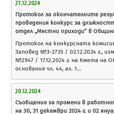
27.12.2024
Протокол за окончателните рез
проведения конкурс за длъжностт
отдел „Местни приходи“ в Общин
Протокол на конкурсната комисия
Заповед №З-2735 / 02.12.2024 г., и
№2947 / 17.12.2024 г. на Кмета на
основание чл. 44, ал. 1…
20.12.2024
Съобщение за промени в работно
на 30, 31 декември 2024 г. и 02 януа