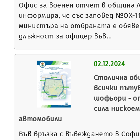
Офис за военен отчет в община 
информира, че със заповед №ОХ-1117
министъра на отбраната е обявен
длъжност за офицер във…
02.12.2024
Столична об
всички пъту
шофьори - от
сила ниское
автомобили
Във връзка с въвеждането в Софи