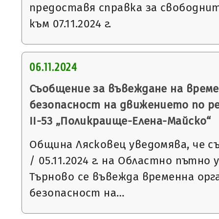
предоставя справка за свободни
към 07.11.2024 г.
06.11.2024
Съобщение за въвеждане на време
безопасност на движението по р
ІІ-53 „Поликраище-Елена-Майско“
Община Лясковец уведомява, че съ
/ 05.11.2024 г. на Областно пътно 
Търново се въвежда временна орг
безопасност на…