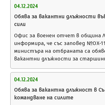
04.12.2024
Обява за вакантни длъжности въ
сили
Офис за военен отчет в община 
информира, че със заповед №ОХ-1118
министъра на отбраната са обяве
вакантни длъжности за старшин
04.12.2024
Обява за вакантна длъжност в С
командване на силите