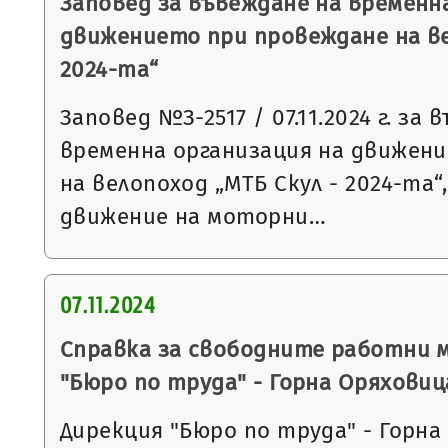
Заповед за въвеждане на временн
движението при провеждане на ве
2024-та“
Заповед №З-2517 / 07.11.2024 г. за
временна организация на движен
на велопоход „МТБ Скул - 2024-та“
движение на моторни…
07.11.2024
Справка за свободните работни 
"Бюро по труда" - Горна Оряховиц
Дирекция "Бюро по труда" - Горна