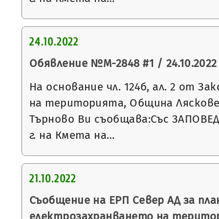
24.10.2022
Обявление №М-2848 #1 / 24.10.2022 
На основание чл. 124б, ал. 2 от З
на територията, Община Ляскове
Търново Ви съобщава:Със ЗАПОВЕД 
г. на Кмета на…
21.10.2022
Съобщение на ЕРП Север АД за пла
електрозахранването на терито