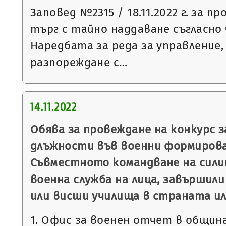
Заповед №2315 / 18.11.2022 г. за п
търг с тайно наддаване съгласно чл
Наредбата за реда за управление,
разпореждане с…
14.11.2022
Обява за провеждане на конкурс 
длъжности във военни формирова
Съвместното командване на сили
военна служба на лица, завършили
или висши училища в страната ил
1. Офис за военен отчет в общин