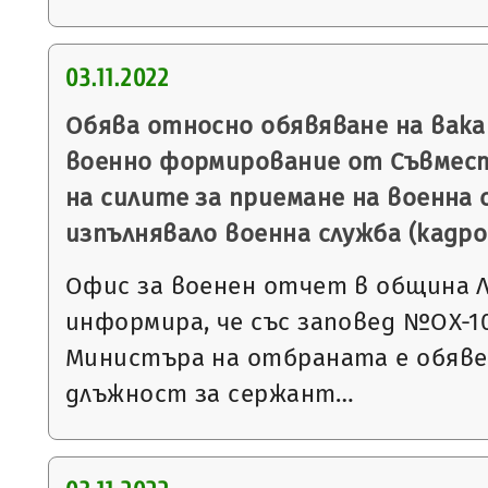
03.11.2022
Обява относно обявяване на вак
военно формирование от Съвмес
на силите за приемане на военна с
изпълнявало военна служба (кадро
Офис за военен отчет в община 
информира, че със заповед №ОХ-1023
Министъра на отбраната е обявен
длъжност за сержант…