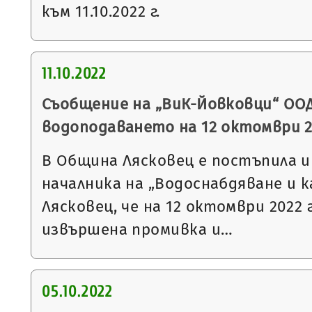
към 11.10.2022 г.
11.10.2022
Съобщение на „ВиК-Йовковци“ ООД
водоподаването на 12 октомври 2
В Община Лясковец е постъпила 
началника на „Водоснабдяване и к
Лясковец, че на 12 октомври 2022 
извършена промивка и…
05.10.2022