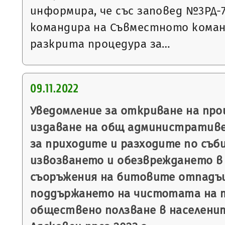
информира, че със заповед №3РД-787
командира на Съвместното коман
разкрита процедура за…
09.11.2022
Уведомление за откриване на пр
издаване на общ административе
за приходите и разходите по съб
извозването и обезвреждането в 
съоръжения на битовите отпадъц
поддържането на чистотата на 
обществено ползване в населени