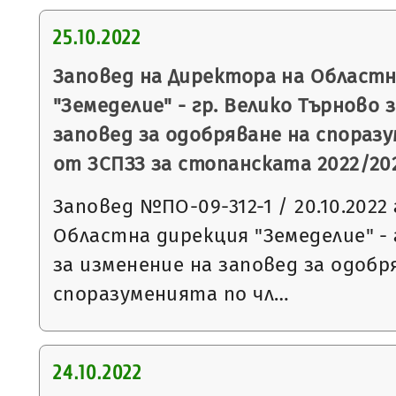
25.10.2022
Заповед на Директора на Областн
"Земеделие" - гр. Велико Търново 
заповед за одобряване на споразуме
от ЗСПЗЗ за стопанската 2022/202
Заповед №ПО-09-312-1 / 20.10.2022 
Областна дирекция "Земеделие" - 
за изменение на заповед за одобр
споразуменията по чл…
24.10.2022