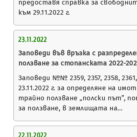
предоставя справка за свободни
към 29.11.2022 г.
23.11.2022
Заповеди във връзка с разпределе
ползване за стопанската 2022-2023
Заповеди №№ 2359, 2357, 2358, 2361, 
23.11.2022 г. за определяне на имо
трайно ползване „полски път”, п
за ползване, в землищата на…
22.11.2022