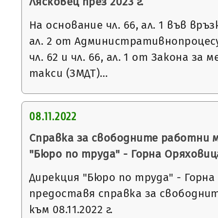
Лясковец през 2023 г.
На основание чл. 66, ал. 1 във връзка 
ал. 2 от Административнопроцесу
чл. 62 и чл. 66, ал. 1 от Закона за
такси (ЗМДТ)…
08.11.2022
Справка за свободните работни 
"Бюро по труда" - Горна Оряховиц
Дирекция "Бюро по труда" - Горна
предоставя справка за свободни
към 08.11.2022 г.