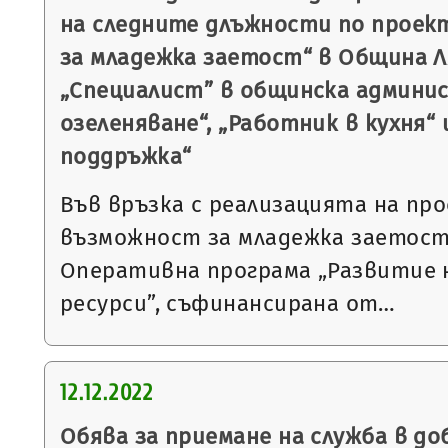
на следните длъжности по проек
за младежка заетост“ в Община Л
„Специалист” в общинска админи
озеленяване“, „Работник в кухня“ 
поддръжка“
Във връзка с реализацията на пр
възможност за младежка заетост
Оперативна програма „Развитие 
ресурси”, съфинансирана от…
12.12.2022
Обява за приемане на служба в до