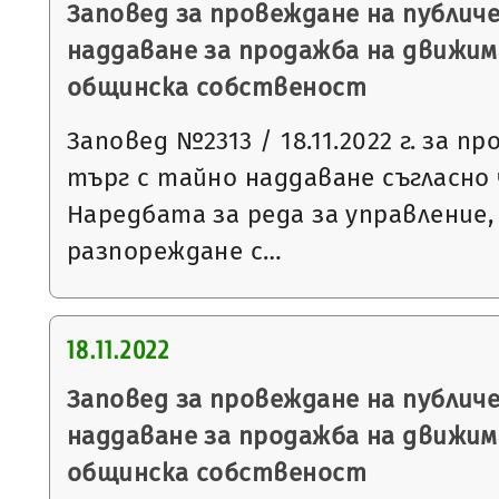
Заповед за провеждане на публич
наддаване за продажба на движим
общинска собственост
Заповед №2313 / 18.11.2022 г. за п
търг с тайно наддаване съгласно чл
Наредбата за реда за управление,
разпореждане с…
18.11.2022
Заповед за провеждане на публич
наддаване за продажба на движим
общинска собственост