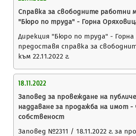
Справка за свободните работни 
"Бюро по труда" - Горна Оряховиц
Дирекция "Бюро по труда" - Горна
предоставя справка за свободни
към 22.11.2022 г.
18.11.2022
Заповед за провеждане на публич
наддаване за продажба на имот -
собственост
Заповед №2311 / 18.11.2022 г. за п