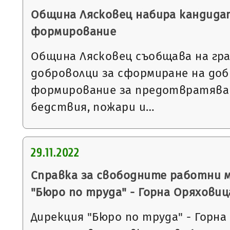
Община Лясковец набира кандида
формирование
Община Лясковец съобщава на гра
доброволци за сформиране на до
формирование за предотвратяван
бедствия, пожари и…
29.11.2022
Справка за свободните работни 
"Бюро по труда" - Горна Оряховиц
Дирекция "Бюро по труда" - Горна