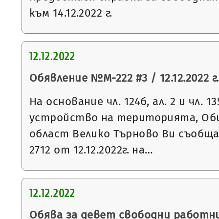
към 14.12.2022 г.
12.12.2022
Обявление №М-222 #3 / 12.12.2022 г.
На основание чл. 124б, ал. 2 и чл. 13
устройство на територията, Общ
област Велико Търново Ви съобщ
2712 от 12.12.2022г. на…
12.12.2022
Обява за девет свободни работни