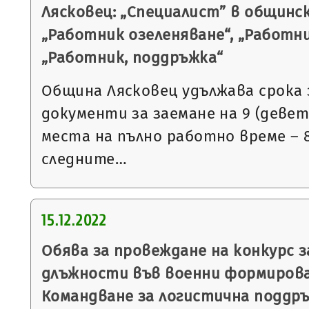
Лясковец: „Специалист” в общинс
„Работник озеленяване“, „Работни
„Работник, поддръжка“
Община Лясковец удължава срока 
документи за заемане на 9 (деве
места на пълно работно време – 8
следните…
15.12.2022
Обява за провеждане на конкурс 
длъжности във военни формирова
Командване за логистична поддръ