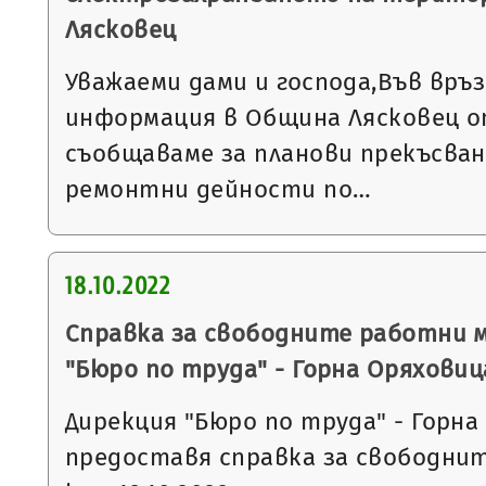
Лясковец
Уважаеми дами и господа,Във връ
информация в Община Лясковец от
съобщаваме за планови прекъсван
ремонтни дейности по…
18.10.2022
Справка за свободните работни 
"Бюро по труда" - Горна Оряховиц
Дирекция "Бюро по труда" - Горна
предоставя справка за свободни