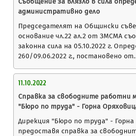
Съобщение за влязло в сила опред
административно дело
Председателят на Общински съвет
основание чл.22 ал.2 от ЗМСМА съо
законна сила на 05.10.2022 г. Опр
260/09.06.2022 г., постановено от
11.10.2022
Справка за свободните работни 
"Бюро по труда" - Горна Оряховиц
Дирекция "Бюро по труда" - Горна
предоставя справка за свободни