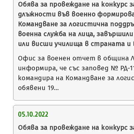
Обява за провеждане на конкурс 
длъжности във военно формирова
Командване за логистична поддръ
военна служба на лица, завършили
или висши училища в страната и 
Офис за военен отчет в община 
информира, че със заповед № РД-113
командира на Командване за логи
обявени 19…
05.10.2022
Обява за провеждане на конкурс 