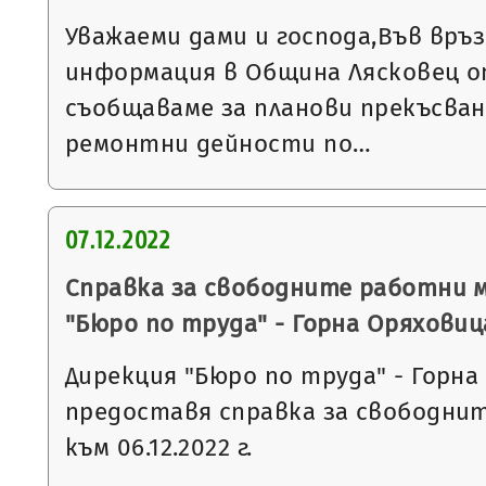
Уважаеми дами и господа,Във връ
информация в Община Лясковец от
съобщаваме за планови прекъсван
ремонтни дейности по…
07.12.2022
Справка за свободните работни 
"Бюро по труда" - Горна Оряховиц
Дирекция "Бюро по труда" - Горна
предоставя справка за свободни
към 06.12.2022 г.