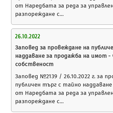
от Наредбата за реда за управле
разпореждане с…
26.10.2022
Заповед за провеждане на публич
наддаване за продажба на имот -
собственост
Заповед №2139 / 26.10.2022 г. за п
публичен търг с тайно наддаване съ
от Наредбата за реда за управле
разпореждане с…