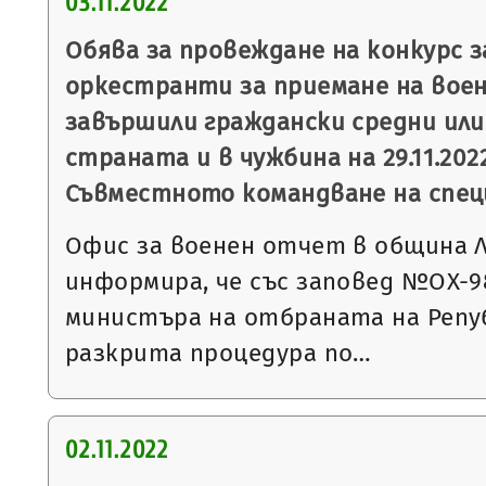
03.11.2022
Обява за провеждане на конкурс з
оркестранти за приемане на военн
завършили граждански средни или
страната и в чужбина на 29.11.2022 г
Съвместното командване на спец
Офис за военен отчет в община 
информира, че със заповед №ОХ-989 
министъра на отбраната на Репуб
разкрита процедура по…
02.11.2022