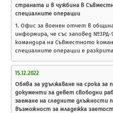
страната и в чужбина в Съвмест
специалните операции
1. Офис за военен отчет в общин
информира, че със заповед №3РД-993
командира на Съвместното коман
специалните операции е разкрит
15.12.2022
Обява за удължаване на срока за 
документи за девет свободни ра
заемане на следните длъжности п
възможност за младежка заетост