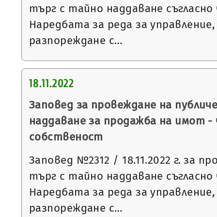
търг с тайно наддаване съгласно чл
Наредбата за реда за управление,
разпореждане с…
18.11.2022
Заповед за провеждане на публич
наддаване за продажба на имот -
собственост
Заповед №2312 / 18.11.2022 г. за п
търг с тайно наддаване съгласно чл
Наредбата за реда за управление,
разпореждане с…