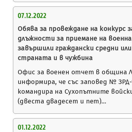
07.12.2022
Обява за провеждане на конкурс 
длъжности за приемане на военна 
завършили граждански средни или
страната и в чужбина
Офис за военен отчет в община 
информира, че със заповед № ЗРД-15
командира на Сухопътните войски
(двеста двадесет и пет)…
01.12.2022