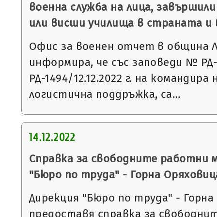
военна служба на лица, завършили
или висши училища в страната и 
Офис за военен отчет в община 
информира, че със заповеди № РД-1
РД-1494/12.12.2022 г. на командира
логистична поддръжка, са…
14.12.2022
Справка за свободните работни 
"Бюро по труда" - Горна Оряховиц
Дирекция "Бюро по труда" - Горна
предоставя справка за свободни