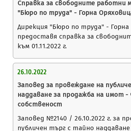
Справка за свободните работни 
"Бюро по труда" - Горна Оряховиц
Дирекция "Бюро по труда" - Горна
предоставя справка за свободни
към 01.11.2022 г.
26.10.2022
Заповед за провеждане на публич
наддаване за продажба на имот -
собственост
Заповед №2140 / 26.10.2022 г. за п
публичен търг с тайно наддаване съ