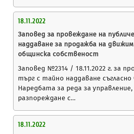
18.11.2022
Заповед за провеждане на публич
наддаване за продажба на движим
общинска собственост
Заповед №2314 / 18.11.2022 г. за п
търг с тайно наддаване съгласно чл
Наредбата за реда за управление,
разпореждане с…
18.11.2022